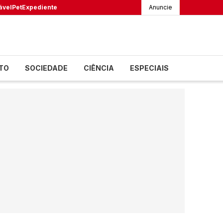
ável
Pet
Expediente
Anuncie
TO
SOCIEDADE
CIÊNCIA
ESPECIAIS