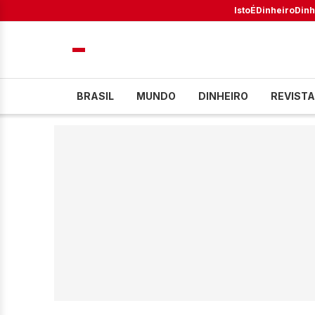
IstoÉ
Dinheiro
Dinh
BRASIL
MUNDO
DINHEIRO
REVISTA