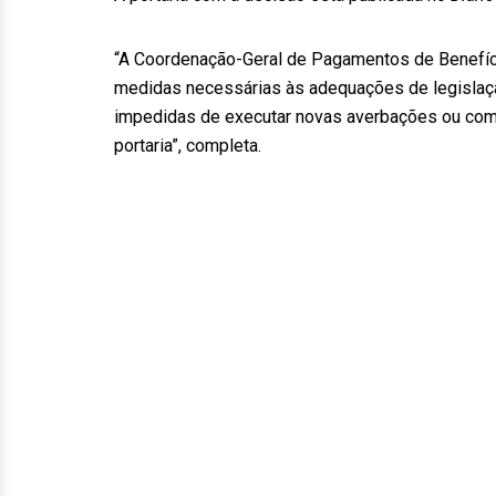
“A Coordenação-Geral de Pagamentos de Benefíci
medidas necessárias às adequações de legislação 
impedidas de executar novas averbações ou com
portaria”, completa.