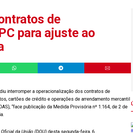
ontratos de
C para ajuste ao
a
idiu interromper a operacionalização dos contratos de
s, cartões de crédito e operações de arrendamento mercantil
S), “face publicação da Medida Provisória nº 1.164, de 2 de
a.
 Oficial da União (DOU)
desta segunda-feira, 6.