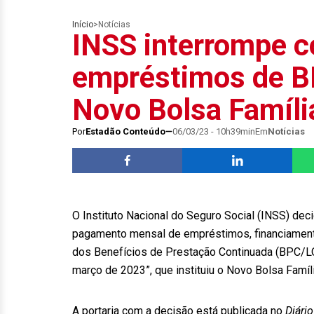
Início
>
Notícias
INSS interrompe c
empréstimos de BP
Novo Bolsa Famíli
Por
Estadão Conteúdo
06/03/23 - 10h39min
Em
Notícias
O Instituto Nacional do Seguro Social (INSS) dec
pagamento mensal de empréstimos, financiamento
dos Benefícios de Prestação Continuada (BPC/LOA
março de 2023”, que instituiu o Novo Bolsa Famíli
A portaria com a decisão está publicada no
Diário