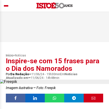
Início
>
Notícias
Inspire-se com 15 frases para
o Dia dos Namorados
Por
Da Redação
11/06/24 - 15h30min
Em
Notícias
Atualizado em
11/06/24 - 14h48min
Imagem ilustrativa
Foto: Freepik