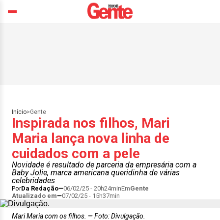
Início
>
Gente
Inspirada nos filhos, Mari
Maria lança nova linha de
cuidados com a pele
Novidade é resultado de parceria da empresária com a
Baby Jolie, marca americana queridinha de várias
celebridades
Por
Da Redação
06/02/25 - 20h24min
Em
Gente
Atualizado em
07/02/25 - 15h37min
Mari Maria com os filhos.
Foto: Divulgação.