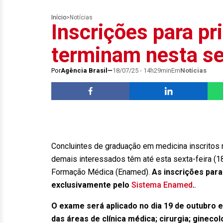
Início
>
Notícias
Inscrições para p
terminam nesta se
Por
Agência Brasil
18/07/25 - 14h29min
Em
Notícias
Concluintes de graduação em medicina inscrito
demais interessados têm até esta sexta-feira (1
Formação Médica (Enamed).
As inscrições para
exclusivamente pelo
Sistema Enamed
.
.
O exame será aplicado no dia 19 de outubro 
das áreas de clínica médica; cirurgia; ginecolo