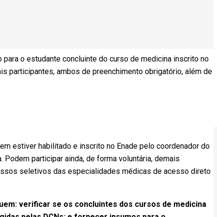
ra o estudante concluinte do curso de medicina inscrito no
is participantes, ambos de preenchimento obrigatório, além de
k
em estiver habilitado e inscrito no Enade pelo coordenador do
 Podem participar ainda, de forma voluntária, demais
cessos seletivos das especialidades médicas de acesso direto
uem: verificar se os concluintes dos cursos de medicina
igidas pelas DCNs; e fornecer insumos para o