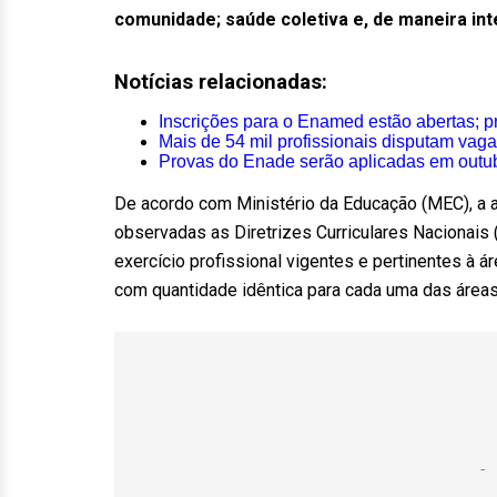
comunidade; saúde coletiva e, de maneira inte
Notícias relacionadas:
Inscrições para o Enamed estão abertas; p
Mais de 54 mil profissionais disputam vaga
Provas do Enade serão aplicadas em outubr
De acordo com Ministério da Educação (MEC), a a
observadas as Diretrizes Curriculares Nacionais
exercício profissional vigentes e pertinentes à á
com quantidade idêntica para cada uma das área