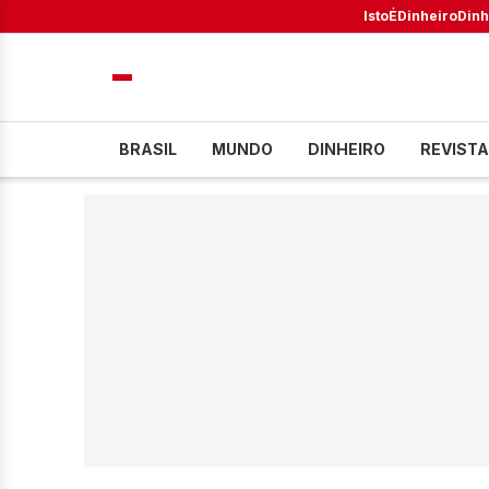
IstoÉ
Dinheiro
Dinh
BRASIL
MUNDO
DINHEIRO
REVISTA