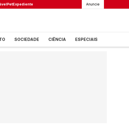
ável
Pet
Expediente
Anuncie
TO
SOCIEDADE
CIÊNCIA
ESPECIAIS