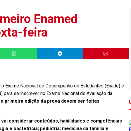
rimeiro Enamed
xta-feira
s no Exame Nacional de Desempenho de Estudantes (Enade) e
8) para se inscrever no Exame Nacional de Avaliação da
 a primeira edição da prova devem ser feitas
e vai considerar conteúdos, habilidades e competências
gia e obstetrícia; pediatria; medicina da família e