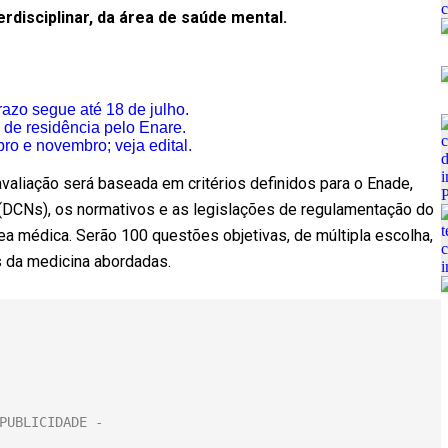
rdisciplinar, da área de saúde mental.
razo segue até 18 de julho.
 de residência pelo Enare.
o e novembro; veja edital.
valiação será baseada em critérios definidos para o Enade,
 (DCNs), os normativos e as legislações de regulamentação do
rea médica. Serão 100 questões objetivas, de múltipla escolha,
s da medicina abordadas.