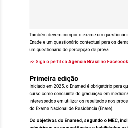
Também devem compor o exame um questionário pa
Enade e um questionário contextual para os dema
um questionário de percepção de prova.
>> Siga o perfil da
Agência Brasil
no Faceboo
Primeira edição
Iniciado em 2025, o Enamed é obrigatório para qu
curso como concluinte de graduação em medicina.
interessados em utilizar os resultados nos pro
do Exame Nacional de Residência (Enare).
Os objetivos do Enamed, segundo o MEC, incl
adquiriram as competências e habilidades ex