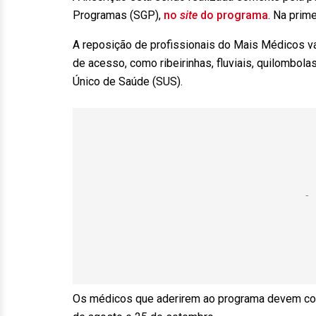
Programas (SGP),
no
site
do programa
. Na prim
A reposição de profissionais do Mais Médicos v
de acesso, como ribeirinhas, fluviais, quilombo
Único de Saúde (SUS).
Os médicos que aderirem ao programa devem com