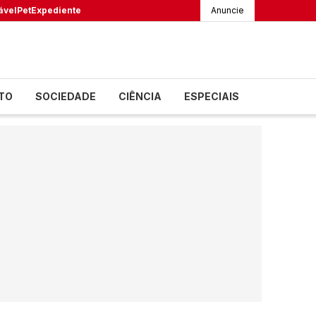
ável
Pet
Expediente
Anuncie
TO
SOCIEDADE
CIÊNCIA
ESPECIAIS