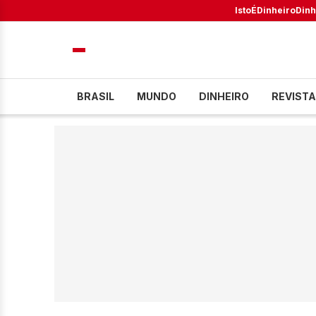
IstoÉ
Dinheiro
Dinh
BRASIL
MUNDO
DINHEIRO
REVISTA