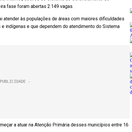
eira fase foram abertas 2.149 vagas.
ai atender às populações de áreas com maiores dificuldades
las e indígenas e que dependem do atendimento do Sistema
eçar a atuar na Atenção Primária desses municípios entre 16