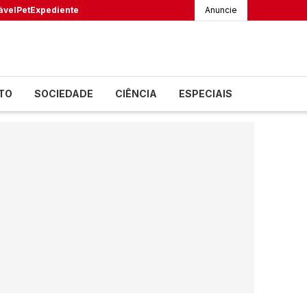
ável
Pet
Expediente
Anuncie
TO
SOCIEDADE
CIÊNCIA
ESPECIAIS