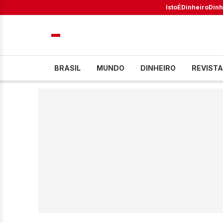
IstoÉ
Dinheiro
Dinh
BRASIL
MUNDO
DINHEIRO
REVISTA