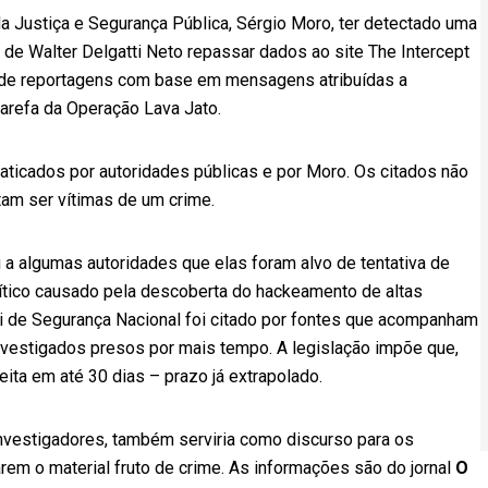
a Justiça e Segurança Pública, Sérgio Moro, ter detectado uma
es de Walter Delgatti Neto repassar dados ao site The Intercept
e de reportagens com base em mensagens atribuídas a
tarefa da Operação Lava Jato.
aticados por autoridades públicas e por Moro. Os citados não
am ser vítimas de um crime.
 a algumas autoridades que elas foram alvo de tentativa de
lítico causado pela descoberta do hackeamento de altas
i de Segurança Nacional foi citado por fontes que acompanham
nvestigados presos por mais tempo. A legislação impõe que,
eita em até 30 dias – prazo já extrapolado.
vestigadores, também serviria como discurso para os
m o material fruto de crime. As informações são do jornal
O