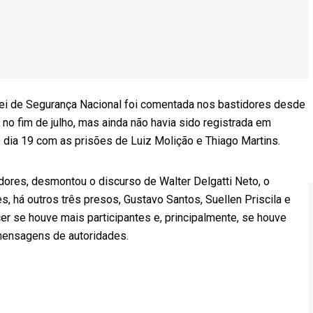
Lei de Segurança Nacional foi comentada nos bastidores desde
 no fim de julho, mas ainda não havia sido registrada em
 dia 19 com as prisões de Luiz Molição e Thiago Martins.
dores, desmontou o discurso de Walter Delgatti Neto, o
s, há outros três presos, Gustavo Santos, Suellen Priscila e
r se houve mais participantes e, principalmente, se houve
ensagens de autoridades.