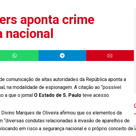
kers aponta crime
a nacional
 de comunicação de altas autoridades da República aponta a
nal, na modalidade de espionagem. A citação ao “possível
o a que o jornal
O Estado de S. Paulo
teve acesso.
n Divino Marques de Oliveira afirmou que os elementos da
am “diversas condutas relacionadas à invasão de aparelhos de
locando em risco a segurança nacional e o próprio conceito de