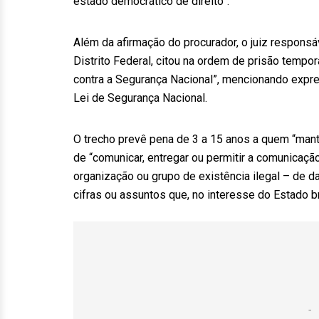
estado democrático de direito”.
Além da afirmação do procurador, o juiz responsáv
Distrito Federal, citou na ordem de prisão tempor
contra a Segurança Nacional”, mencionando expres
Lei de Segurança Nacional.
O trecho prevê pena de 3 a 15 anos a quem “mant
de “comunicar, entregar ou permitir a comunicaçã
organização ou grupo de existência ilegal – de 
cifras ou assuntos que, no interesse do Estado br