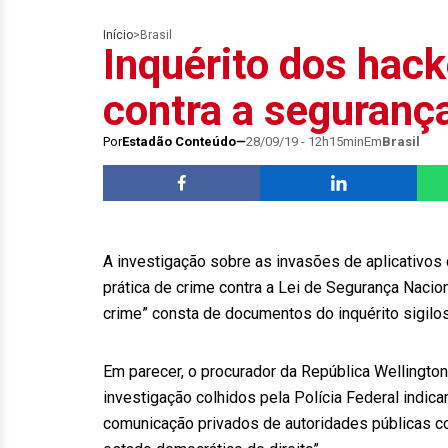
Início
>
Brasil
Inquérito dos hac
contra a seguranç
Por
Estadão Conteúdo
28/09/19 - 12h15min
Em
Brasil
A investigação sobre as invasões de aplicativos
prática de crime contra a Lei de Segurança Nacio
crime” consta de documentos do inquérito sigilos
Em parecer, o procurador da República Wellingto
investigação colhidos pela Polícia Federal indic
comunicação privados de autoridades públicas co