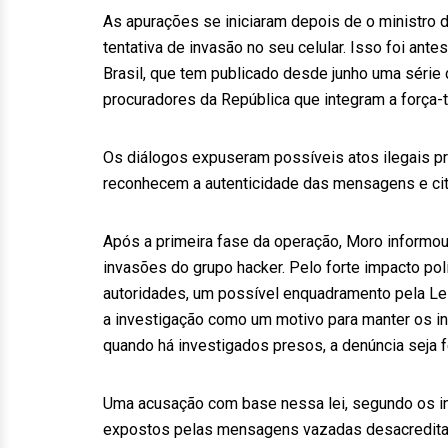
As apurações se iniciaram depois de o ministro d
tentativa de invasão no seu celular. Isso foi ant
Brasil, que tem publicado desde junho uma séri
procuradores da República que integram a força-
Os diálogos expuseram possíveis atos ilegais pr
reconhecem a autenticidade das mensagens e cit
Após a primeira fase da operação, Moro informou
invasões do grupo hacker. Pelo forte impacto po
autoridades, um possível enquadramento pela Le
a investigação como um motivo para manter os i
quando há investigados presos, a denúncia seja f
Uma acusação com base nessa lei, segundo os in
expostos pelas mensagens vazadas desacreditare