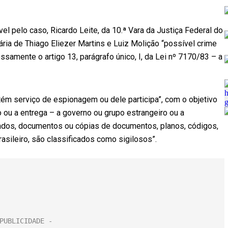
el pelo caso, Ricardo Leite, da 10.ª Vara da Justiça Federal do
ária de Thiago Eliezer Martins e Luiz Molição “possível crime
samente o artigo 13, parágrafo único, I, da Lei nº 7170/83 – a
ém serviço de espionagem ou dele participa”, com o objetivo
o ou a entrega – a governo ou grupo estrangeiro ou a
dados, documentos ou cópias de documentos, planos, códigos,
asileiro, são classificados como sigilosos”.