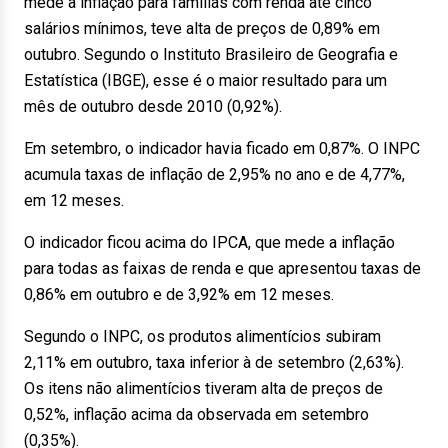
mede a inflação para famílias com renda até cinco
salários mínimos, teve alta de preços de 0,89% em
outubro. Segundo o Instituto Brasileiro de Geografia e
Estatística (IBGE), esse é o maior resultado para um
mês de outubro desde 2010 (0,92%).
Em setembro, o indicador havia ficado em 0,87%. O INPC
acumula taxas de inflação de 2,95% no ano e de 4,77%,
em 12 meses.
O indicador ficou acima do IPCA, que mede a inflação
para todas as faixas de renda e que apresentou taxas de
0,86% em outubro e de 3,92% em 12 meses.
Segundo o INPC, os produtos alimentícios subiram
2,11% em outubro, taxa inferior à de setembro (2,63%).
Os itens não alimentícios tiveram alta de preços de
0,52%, inflação acima da observada em setembro
(0,35%).