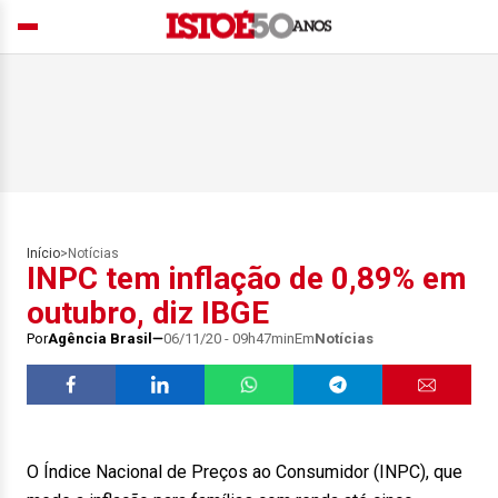
Início
>
Notícias
INPC tem inflação de 0,89% em
outubro, diz IBGE
Por
Agência Brasil
06/11/20 - 09h47min
Em
Notícias
O Índice Nacional de Preços ao Consumidor (INPC), que