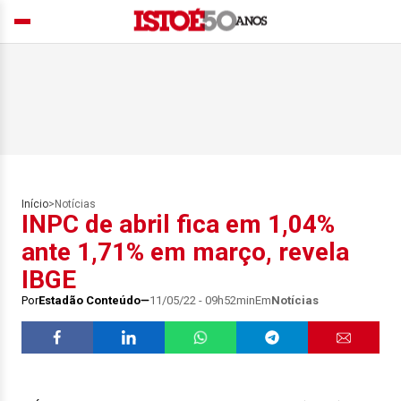
Início
>
Notícias
INPC de abril fica em 1,04%
ante 1,71% em março, revela
IBGE
Por
Estadão Conteúdo
11/05/22 - 09h52min
Em
Notícias