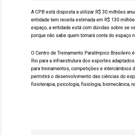
A CPB está disposta a utilizar R$ 30 milhões an
entidade tem receita estimada em R$ 130 milhões
espaço, a entidade está com dúvidas sobre se v
porque não sabe quem tomará conta do espaço no
O Centro de Treinamento Paralímpico Brasileiro 
Rio para a infraestrutura dos esportes adaptados 
para treinamentos, competições e intercâmbios d
permitirá o desenvolvimento das ciências do espo
fisioterapia, psicologia, fisiologia, biomecânica,