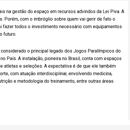
uais na gestão do espaço em recursos advindos da Lei Piva. A
. Porém, com o imbróglio sobre quem vai gerir de fato o
ai fazer todos o investimento necessário com equipamentos
 futuro.
é considerado o principal legado dos Jogos Paralímpicos do
no País. A instalação, pioneira no Brasil, conta com espaços
e atletas e seleções. A expectativa é de que ele também
rte, com atuação interdisciplinar, envolvendo medicina,
 nutrição e metodologia do treinamento, entre outras áreas.