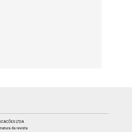
BLICACÕES LTDA
atura da revista