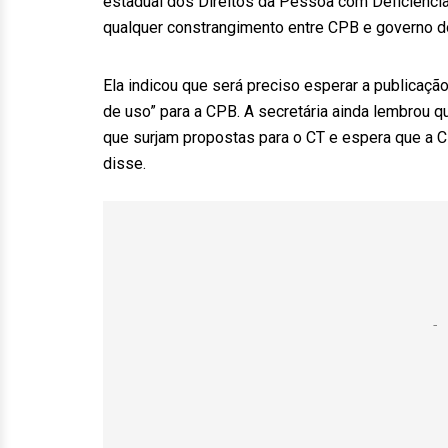
estadual dos Direitos da Pessoa com Deficiência,
qualquer constrangimento entre CPB e governo d
Ela indicou que será preciso esperar a publicaç
de uso” para a CPB. A secretária ainda lembrou 
que surjam propostas para o CT e espera que a CP
disse.