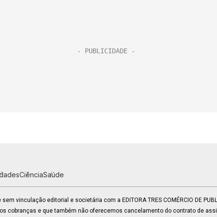
idades
Ciência
Saúde
 e sem vinculação editorial e societária com a EDITORA TRES COMÉRCIO DE PU
mos cobranças e que também não oferecemos cancelamento do contrato de assin