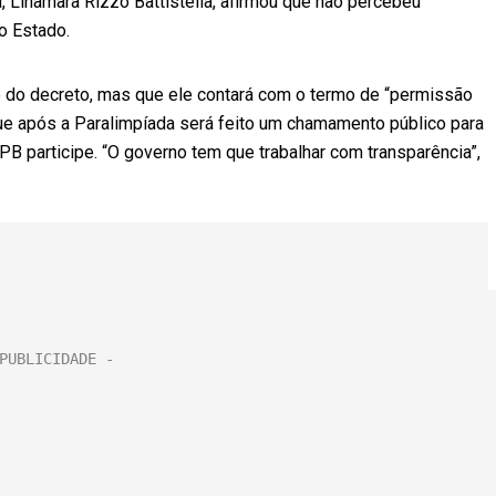
 Linamara Rizzo Battistella, afirmou que não percebeu
o Estado.
ão do decreto, mas que ele contará com o termo de “permissão
que após a Paralimpíada será feito um chamamento público para
B participe. “O governo tem que trabalhar com transparência”,