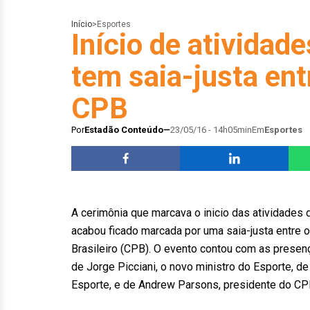
Início
>
Esportes
Início de atividad
tem saia-justa ent
CPB
Por
Estadão Conteúdo
23/05/16 - 14h05min
Em
Esportes
A cerimônia que marcava o inicio das atividades 
acabou ficado marcada por uma saia-justa entre 
Brasileiro (CPB). O evento contou com as presen
de Jorge Picciani, o novo ministro do Esporte, d
Esporte, e de Andrew Parsons, presidente do CP