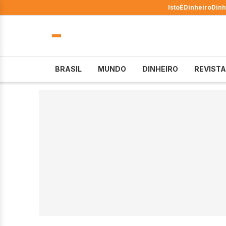
IstoÉ
Dinheiro
Dinh
BRASIL
MUNDO
DINHEIRO
REVISTA