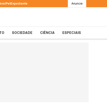
ável
Pet
Expediente
Anuncie
TO
SOCIEDADE
CIÊNCIA
ESPECIAIS