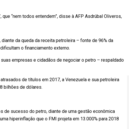
, que “nem todos entendem”, disse à AFP Asdrúbal Oliveros,
diante da queda da receita petroleira – fonte de 96% da
dificultam o financiamento externo.
suas empresas e cidadãos de negociar o petro – respaldado
atrasados de títulos em 2017, a Venezuela e sua petroleira
8 bilhões de dólares.
es de sucesso do petro, diante de uma gestão econômica
e uma hiperinflação que o FMI projeta em 13.000% para 2018