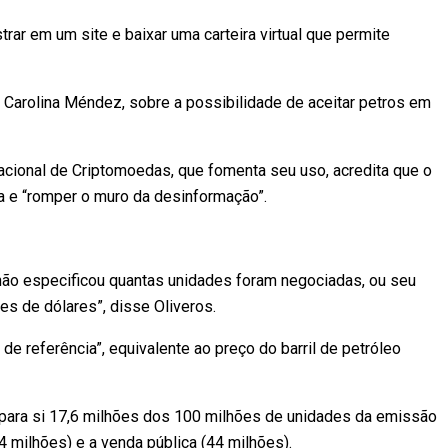
rar em um site e baixar uma carteira virtual que permite
 Carolina Méndez, sobre a possibilidade de aceitar petros em
cional de Criptomoedas, que fomenta seu uso, acredita que o
a e “romper o muro da desinformação”.
não especificou quantas unidades foram negociadas, ou seu
s de dólares”, disse Oliveros.
e referência”, equivalente ao preço do barril de petróleo
para si 17,6 milhões dos 100 milhões de unidades da emissão
,4 milhões) e a venda pública (44 milhões).