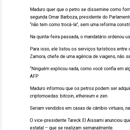
Maduro quer que o petro se dissemine como for
segunda Omar Barboza, presidente do Parlamento 
“não tem como trocá-la”, sem uma reforma constit
Na quinta-feira passada, o mandatário ordenou us
Para isso, ele listou os serviços turísticos entre
Zamora, chefe de uma agência de viagens, não s
“Ninguém explicou nada, como você confia em al
AFP.
Maduro informou que os petros podem ser adquirid
criptomoedas: bitcoin, ethereum e zen.
Seriam vendidos em casas de câmbio virtuais, na
O vice-presidente Tareck El Aissami anunciou q
estatal – que se realizam semanalmente.