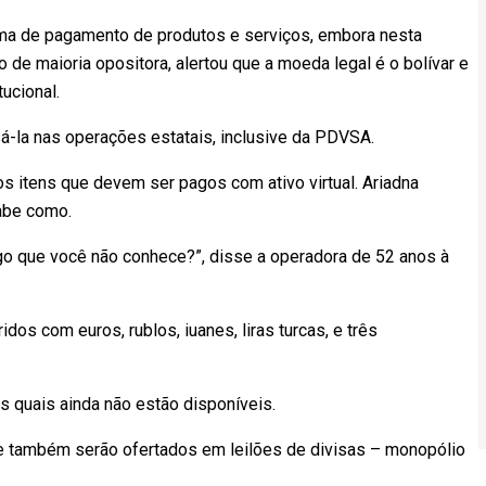
ma de pagamento de produtos e serviços, embora nesta
de maioria opositora, alertou que a moeda legal é o bolívar e
ucional.
á-la nas operações estatais, inclusive da PDVSA.
 os itens que devem ser pagos com ativo virtual. Ariadna
abe como.
go que você não conhece?”, disse a operadora de 52 anos à
os com euros, rublos, iuanes, liras turcas, e três
s quais ainda não estão disponíveis.
ue também serão ofertados em leilões de divisas – monopólio