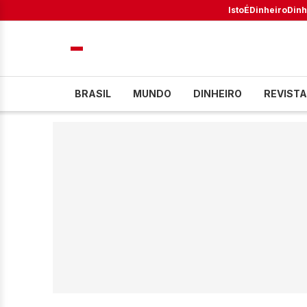
IstoÉ
Dinheiro
Dinh
BRASIL
MUNDO
DINHEIRO
REVISTA