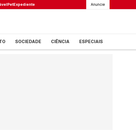
ável
Pet
Expediente
Anuncie
TO
SOCIEDADE
CIÊNCIA
ESPECIAIS