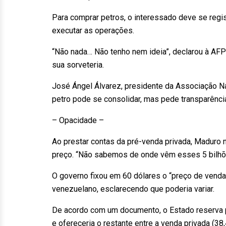
Para comprar petros, o interessado deve se regist
executar as operações.
“Não nada… Não tenho nem ideia”, declarou à AFP
sua sorveteria.
José Ángel Álvarez, presidente da Associação Na
petro pode se consolidar, mas pede transparênci
– Opacidade –
Ao prestar contas da pré-venda privada, Maduro 
preço. “Não sabemos de onde vêm esses 5 bilhõe
O governo fixou em 60 dólares o “preço de venda d
venezuelano, esclarecendo que poderia variar.
De acordo com um documento, o Estado reserva 
e ofereceria o restante entre a venda privada (38