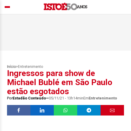
Início
>
Entretenimento
Ingressos para show de
Michael Bublé em São Paulo
estão esgotados
Por
Estadão Conteúdo
05/11/21 - 13h14min
Em
Entretenimento