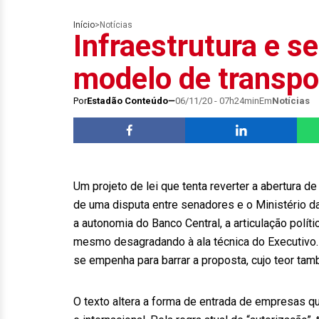
Início
>
Notícias
Infraestrutura e 
modelo de transpo
Por
Estadão Conteúdo
06/11/20 - 07h24min
Em
Notícias
Um projeto de lei que tenta reverter a abertura d
de uma disputa entre senadores e o Ministério da
a autonomia do Banco Central, a articulação polí
mesmo desagradando à ala técnica do Executivo. 
se empenha para barrar a proposta, cujo teor t
O texto altera a forma de entrada de empresas qu