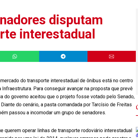
senadores disputam
rte interestadual
e mercado do transporte interestadual de ônibus está no centro
 Infraestrutura. Para conseguir avançar na proposta que prevê
tica do governo aceitou que o projeto fosse votado pelo Senado,
Diante do cenário, a pasta comandada por Tarcísio de Freitas
ambém passou a incomodar um grupo de senadores.
e querem operar linhas de transporte rodoviário interestadual