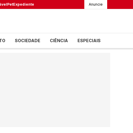
ável
Pet
Expediente
Anuncie
TO
SOCIEDADE
CIÊNCIA
ESPECIAIS