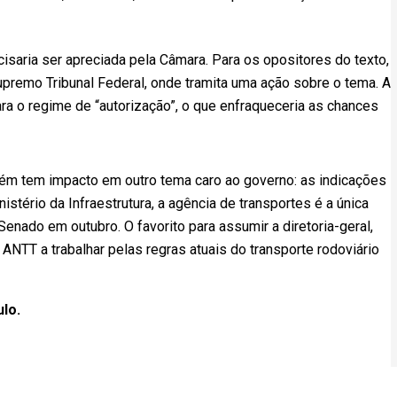
cisaria ser apreciada pela Câmara. Para os opositores do texto,
remo Tribunal Federal, onde tramita uma ação sobre o tema. A
ara o regime de “autorização”, o que enfraqueceria as chances
bém tem impacto em outro tema caro ao governo: as indicações
istério da Infraestrutura, a agência de transportes é a única
enado em outubro. O favorito para assumir a diretoria-geral,
a ANTT a trabalhar pelas regras atuais do transporte rodoviário
ulo.