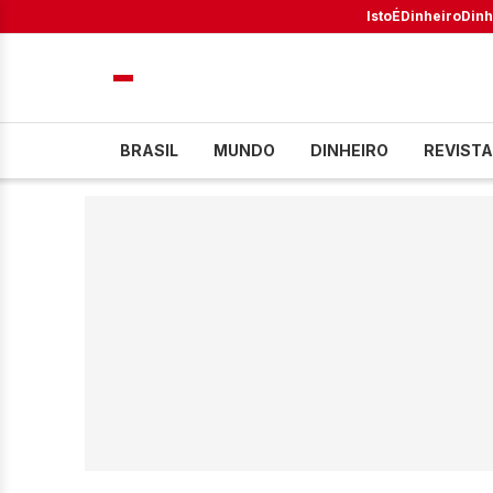
IstoÉ
Dinheiro
Dinh
BRASIL
MUNDO
DINHEIRO
REVISTA