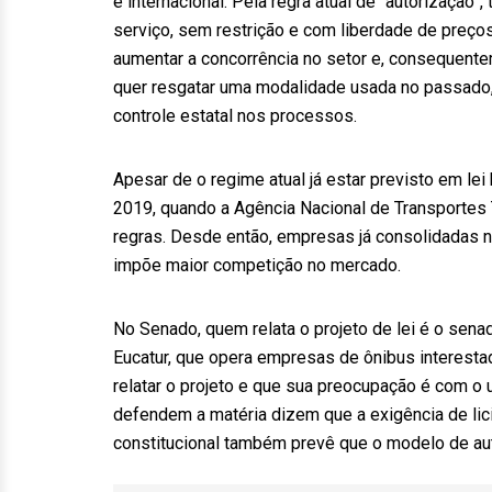
e internacional. Pela regra atual de “autorização”
serviço, sem restrição e com liberdade de preços
aumentar a concorrência no setor e, consequentem
quer resgatar uma modalidade usada no passado, 
controle estatal nos processos.
Apesar de o regime atual já estar previsto em le
2019, quando a Agência Nacional de Transportes
regras. Desde então, empresas já consolidadas n
impõe maior competição no mercado.
No Senado, quem relata o projeto de lei é o sena
Eucatur, que opera empresas de ônibus interestad
relatar o projeto e que sua preocupação é com o 
defendem a matéria dizem que a exigência de licit
constitucional também prevê que o modelo de au