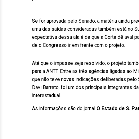
Se for aprovada pelo Senado, a matéria ainda pre
uma das saídas consideradas também está no Sup
expectativa dessa ala é de que a Corte dê aval p
de o Congresso ir em frente com o projeto.
Até que o impasse seja resolvido, o projeto tam
para a ANTT. Entre as três agências ligadas ao Min
que não teve novas indicações deliberadas pelo S
Davi Barreto, foi um dos principais integrantes d
interestadual.
As informações são do jornal
O Estado de S. Pa