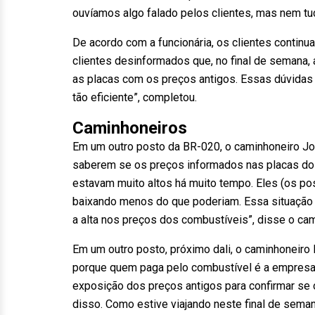
ouvíamos algo falado pelos clientes, mas nem tu
De acordo com a funcionária, os clientes conti
clientes desinformados que, no final de semana,
as placas com os preços antigos. Essas dúvida
tão eficiente”, completou.
Caminhoneiros
Em um outro posto da BR-020, o caminhoneiro José
saberem se os preços informados nas placas dos 
estavam muito altos há muito tempo. Eles (os p
baixando menos do que poderiam. Essa situação t
a alta nos preços dos combustíveis”, disse o cam
Em um outro posto, próximo dali, o caminhoneiro 
porque quem paga pelo combustível é a empresa p
exposição dos preços antigos para confirmar se o
disso. Como estive viajando neste final de seman