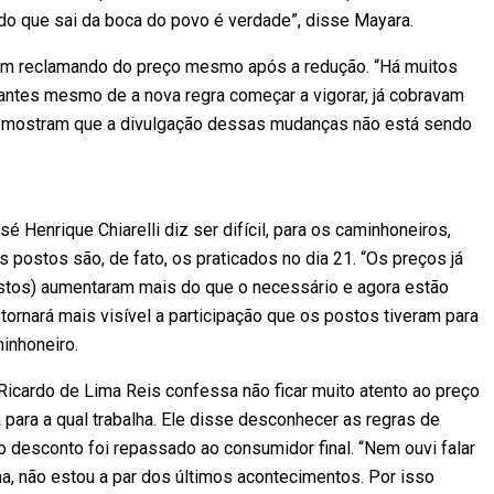
do que sai da boca do povo é verdade”, disse Mayara.
nuam reclamando do preço mesmo após a redução. “Há muitos
 antes mesmo de a nova regra começar a vigorar, já cobravam
s mostram que a divulgação dessas mudanças não está sendo
 Henrique Chiarelli diz ser difícil, para os caminhoneiros,
postos são, de fato, os praticados no dia 21. “Os preços já
ostos) aumentaram mais do que o necessário e agora estão
ornará mais visível a participação que os postos tiveram para
inhoneiro.
Ricardo de Lima Reis confessa não ficar muito atento ao preço
ara a qual trabalha. Ele disse desconhecer as regras de
 desconto foi repassado ao consumidor final. “Nem ouvi falar
a, não estou a par dos últimos acontecimentos. Por isso