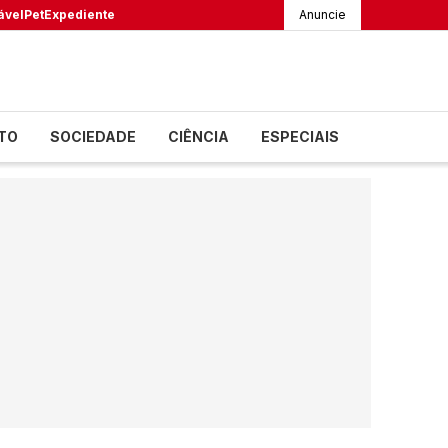
ável
Pet
Expediente
Anuncie
TO
SOCIEDADE
CIÊNCIA
ESPECIAIS