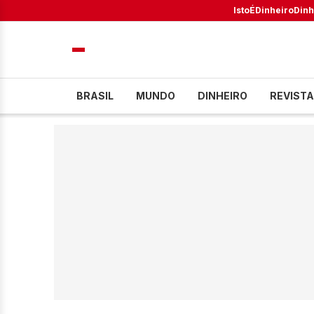
IstoÉ
Dinheiro
Dinh
BRASIL
MUNDO
DINHEIRO
REVISTA