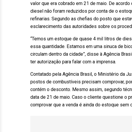
valor que era cobrado em 21 de maio. De acordo 
diesel não foram reduzidos por conta de o estoqu
refinarias. Segundo as chefias do posto que est
esclarecimento das autoridades sobre os proce
“Temos um estoque de quase 4 mil litros de die
essa quantidade. Estamos em uma sinuca de bico
circulam dentro da cidade”, disse à Agência Brasi
ter autorização para falar com a imprensa.
Contatado pela Agência Brasil, o Ministério da J
postos de combustíveis precisam comprovar, por 
contém o desconto. Mesmo assim, segundo técnic
data de 21 de maio. Caso o cliente questione o 
comprovar que a venda é ainda do estoque sem 