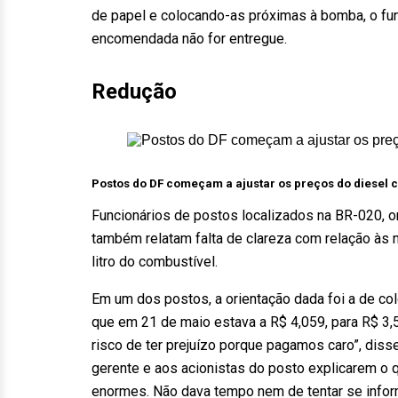
de papel e colocando-as próximas à bomba, o fun
encomendada não for entregue.
Redução
Postos do DF começam a ajustar os preços do diesel 
Funcionários de postos localizados na BR-020, o
também relatam falta de clareza com relação às n
litro do combustível.
Em um dos postos, a orientação dada foi a de colo
que em 21 de maio estava a R$ 4,059, para R$ 3,5
risco de ter prejuízo porque pagamos caro”, diss
gerente e aos acionistas do posto explicarem o 
enormes. Não dava tempo nem de tentar se infor