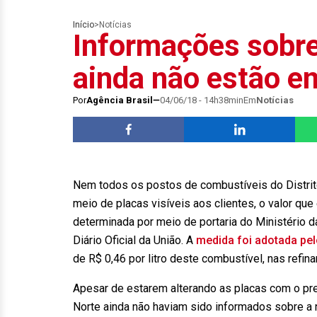
Início
>
Notícias
Informações sobre
ainda não estão e
Por
Agência Brasil
04/06/18 - 14h38min
Em
Notícias
Nem todos os postos de combustíveis do Distrito
meio de placas visíveis aos clientes, o valor que 
determinada por meio de portaria do Ministério da
Diário Oficial da União. A
medida foi adotada pel
de R$ 0,46 por litro deste combustível, nas refina
Apesar de estarem alterando as placas com o pre
Norte ainda não haviam sido informados sobre a