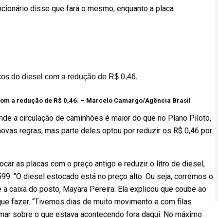
cionário disse que fará o mesmo, enquanto a placa
com a redução de R$ 0,46. –
Marcelo Camargo/Agência Brasil
nde a circulação de caminhões é maior do que no Plano Piloto,
ovas regras, mas parte deles optou por reduzir os R$ 0,46 por
car as placas com o preço antigo e reduzir o litro de diesel,
99. “O diesel estocado está no preço alto. Ou seja, corremos o
e a caixa do posto, Mayara Pereira. Ela explicou que coube ao
que fazer. “Tivemos dias de muito movimento e com filas
mar sobre o que estava acontecendo fora daqui. No máximo