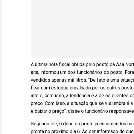
A última nota fiscal obtida pelo posto da Asa No
alta, informou um dos funcionários do posto. Fora
vendidos apenas mil litros. “De fato é uma situa
ficar com estoque encalhado por os outros posto
alto e, com isso, a tendência é a de os clientes
preço. Com isso, a situação que se vislumbra é a 
e baixar o preço”, disse o funcionário responsáve
Segundo ele, o dono do posto já encomendou uma p
pronta no próximo dia 6. Ao ser informado de qu