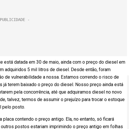
rte está datada em 30 de maio, ainda com o preço do diesel em
m adquiridos 5 mil litros de diesel. Desde então, foram
ção de vulnerabilidade a nossa. Estamos correndo o risco de
s já terem baixado o preço do diesel. Nosso preço ainda está
 optarem pela concorrência, até que adquiramos diesel no novo
de, talvez, termos de assumir o prejuízo para trocar o estoque
l pelo posto.
laca contendo o preço antigo. Ela, no entanto, só ficará
e outros postos estariam imprimindo o preço antigo em folhas