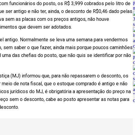
com funcionários do posto, os R$ 3,999 cobrados pelo litro de
e ser antigo e não ter, ainda, o desconto de R$0,46 dado pelas
ava sem as placas com os preços antigos, não houve
dimentos que devem ser adotados.
sel antigo. Normalmente se leva uma semana para vendermos
, sem saber o que fazer, ainda mais porque poucos caminhões
l uma das chefias do posto, que não quis se identificar por não
ustiça (MJ) informou que, para não repassarem o desconto, os
meio de nota fiscal, que o estoque comprado é antigo e não
os jurídicos do MJ, é obrigatória a apresentação do preço na
preço sem o desconto, cabe ao posto apresentar as notas para
desconto.