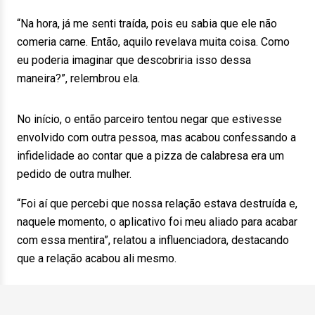
“Na hora, já me senti traída, pois eu sabia que ele não
comeria carne. Então, aquilo revelava muita coisa. Como
eu poderia imaginar que descobriria isso dessa
maneira?”, relembrou ela.
No início, o então parceiro tentou negar que estivesse
envolvido com outra pessoa, mas acabou confessando a
infidelidade ao contar que a pizza de calabresa era um
pedido de outra mulher.
“Foi aí que percebi que nossa relação estava destruída e,
naquele momento, o aplicativo foi meu aliado para acabar
com essa mentira”, relatou a influenciadora, destacando
que a relação acabou ali mesmo.