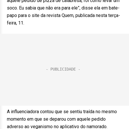
aquele pedido de pizza de calabresa, foi como levar um
soco. Eu sabia que não era para ele”, disse ela em bate-
papo para o site da revista Quem, publicada nesta terça-
feira, 11.
A influenciadora contou que se sentiu traída no mesmo
momento em que se deparou com aquele pedido
adverso ao veganismo no aplicativo do namorado.