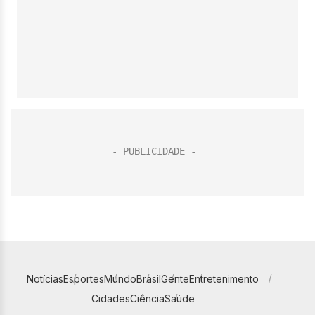
Notícias
Esportes
Mundo
Brasil
Gente
Entretenimento
Cidades
Ciência
Saúde