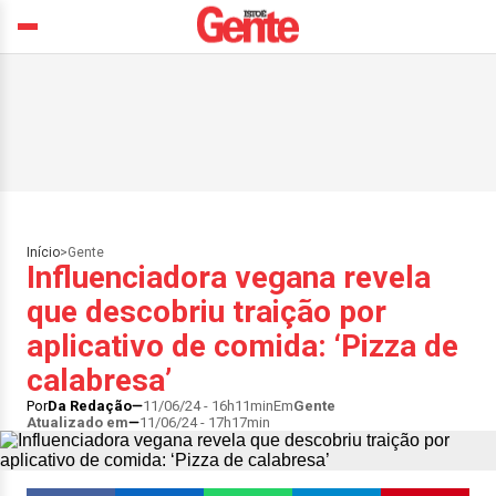
Início
>
Gente
Influenciadora vegana revela
que descobriu traição por
aplicativo de comida: ‘Pizza de
calabresa’
Por
Da Redação
11/06/24 - 16h11min
Em
Gente
Atualizado em
11/06/24 - 17h17min