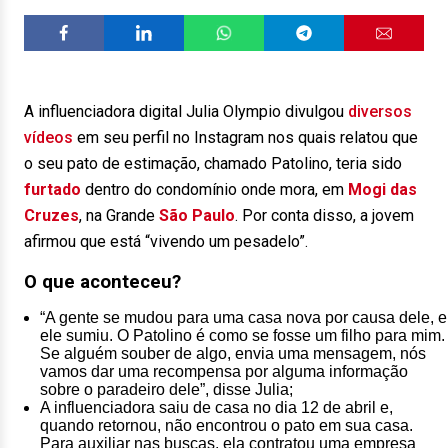
A influenciadora digital Julia Olympio divulgou
diversos
vídeos
em seu perfil no Instagram nos quais relatou que
o seu pato de estimação, chamado Patolino, teria sido
furtado
dentro do condomínio onde mora, em
Mogi das
Cruzes
, na Grande
São Paulo
. Por conta disso, a jovem
afirmou que está “vivendo um pesadelo”.
O que aconteceu?
“A gente se mudou para uma casa nova por causa dele, e
ele sumiu. O Patolino é como se fosse um filho para mim.
Se alguém souber de algo, envia uma mensagem, nós
vamos dar uma recompensa por alguma informação
sobre o paradeiro dele”, disse Julia;
A influenciadora saiu de casa no dia 12 de abril e,
quando retornou, não encontrou o pato em sua casa.
Para auxiliar nas buscas, ela contratou uma empresa