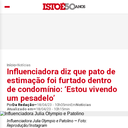
Início
>
Notícias
Influenciadora diz que pato de
estimação foi furtado dentro
de condomínio: ‘Estou vivendo
um pesadelo’
Por
Da Redação
18/04/23 - 10h05min
Em
Notícias
Atualizado em
18/04/23 - 10h15min
Influenciadora Julia Olympio e Patolino
Foto:
Reprodução/Instagram