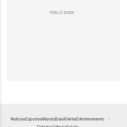
Notícias
Esportes
Mundo
Brasil
Gente
Entretenimento
Cidades
Ciência
Saúde