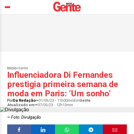
Início
>
Gente
Influenciadora Di Fernandes
prestigia primeira semana de
moda em Paris: ‘Um sonho’
Por
Da Redação
01/03/23 - 11h00min
Em
Gente
Atualizado em
07/03/23 - 12h13min
Foto: Divulgação