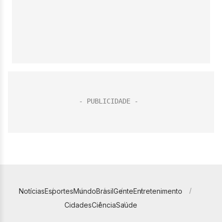
Notícias
Esportes
Mundo
Brasil
Gente
Entretenimento
Cidades
Ciência
Saúde