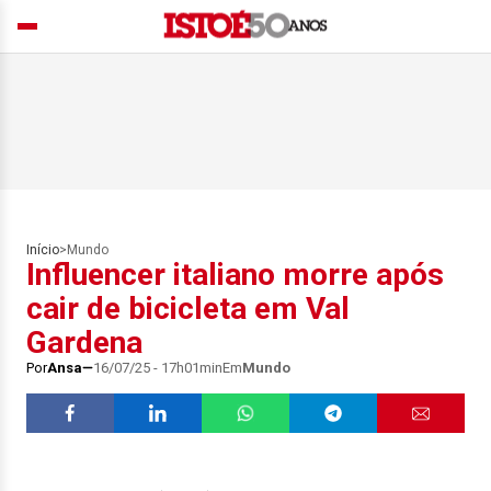
Início
>
Mundo
Influencer italiano morre após
cair de bicicleta em Val
Gardena
Por
Ansa
16/07/25 - 17h01min
Em
Mundo