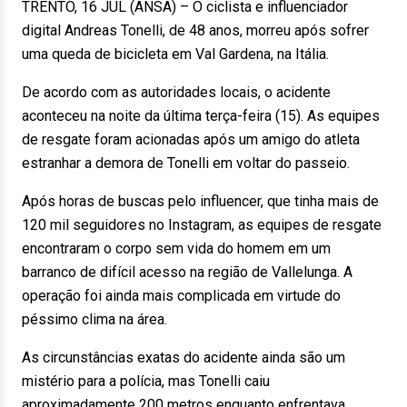
TRENTO, 16 JUL (ANSA) – O ciclista e influenciador
digital Andreas Tonelli, de 48 anos, morreu após sofrer
uma queda de bicicleta em Val Gardena, na Itália.
De acordo com as autoridades locais, o acidente
aconteceu na noite da última terça-feira (15). As equipes
de resgate foram acionadas após um amigo do atleta
estranhar a demora de Tonelli em voltar do passeio.
Após horas de buscas pelo influencer, que tinha mais de
120 mil seguidores no Instagram, as equipes de resgate
encontraram o corpo sem vida do homem em um
barranco de difícil acesso na região de Vallelunga. A
operação foi ainda mais complicada em virtude do
péssimo clima na área.
As circunstâncias exatas do acidente ainda são um
mistério para a polícia, mas Tonelli caiu
aproximadamente 200 metros enquanto enfrentava