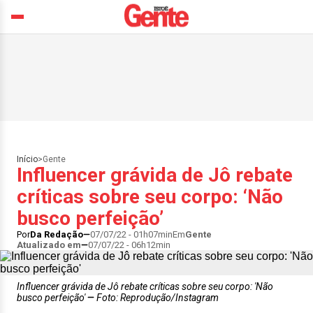
Início
>
Gente
Influencer grávida de Jô rebate
críticas sobre seu corpo: ‘Não
busco perfeição’
Por
Da Redação
07/07/22 - 01h07min
Em
Gente
Atualizado em
07/07/22 - 06h12min
Influencer grávida de Jô rebate críticas sobre seu corpo: 'Não
busco perfeição'
Foto: Reprodução/Instagram