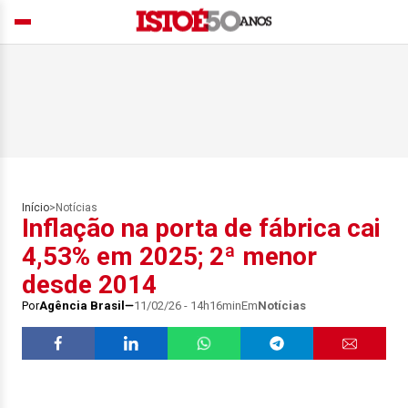
Início
>
Notícias
Inflação na porta de fábrica cai
4,53% em 2025; 2ª menor
desde 2014
Por
Agência Brasil
11/02/26 - 14h16min
Em
Notícias