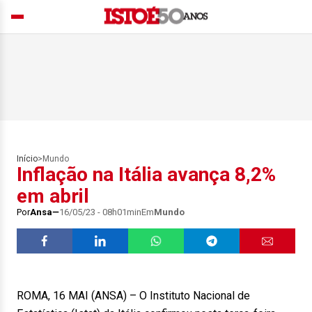
Início
>
Mundo
Inflação na Itália avança 8,2%
em abril
Por
Ansa
16/05/23 - 08h01min
Em
Mundo
ROMA, 16 MAI (ANSA) – O Instituto Nacional de