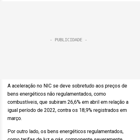
A aceleração no NIC se deve sobretudo aos preços de
bens energéticos não regulamentados, como
combustíveis, que subiram 26,6% em abril em relação a
igual período de 2022, contra os 18,9% registrados em
março.
Por outro lado, os bens energéticos regulamentados,
como tarifas de luz e gás, componente severamente