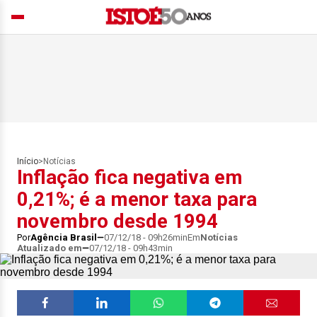
Início
>
Notícias
Inflação fica negativa em
0,21%; é a menor taxa para
novembro desde 1994
Por
Agência Brasil
07/12/18 - 09h26min
Em
Notícias
Atualizado em
07/12/18 - 09h43min