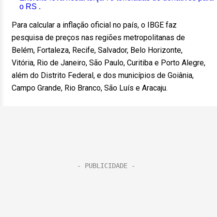
o RS .
Para calcular a inflação oficial no país, o IBGE faz
pesquisa de preços nas regiões metropolitanas de
Belém, Fortaleza, Recife, Salvador, Belo Horizonte,
Vitória, Rio de Janeiro, São Paulo, Curitiba e Porto Alegre,
além do Distrito Federal, e dos municípios de Goiânia,
Campo Grande, Rio Branco, São Luís e Aracaju.