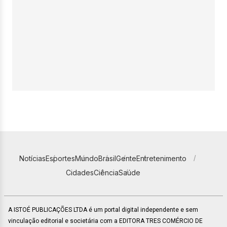
Notícias
Esportes
Mundo
Brasil
Gente
Entretenimento
Cidades
Ciência
Saúde
A ISTOÉ PUBLICAÇÕES LTDA é um portal digital independente e sem
vinculação editorial e societária com a EDITORA TRES COMÉRCIO DE