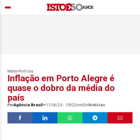
Início
>
Notícias
Inflação em Porto Alegre é
quase o dobro da média do
país
Por
Agência Brasil
11/06/24 - 15h22min
Em
Notícias