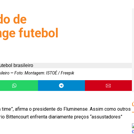
do de
nge futebol
ileiro
Foto: Montagem: ISTOÉ / Freepik
time”, afirma o presidente do Fluminense. Assim como outros
ário Bittencourt enfrenta diariamente preços “assustadores”