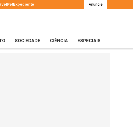
ável
Pet
Expediente
Anuncie
TO
SOCIEDADE
CIÊNCIA
ESPECIAIS