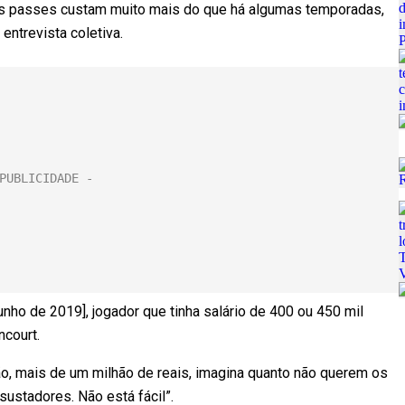
us passes custam muito mais do que há algumas temporadas,
 entrevista coletiva.
unho de 2019], jogador que tinha salário de 400 ou 450 mil
ncourt.
o, mais de um milhão de reais, imagina quanto não querem os
sustadores. Não está fácil”.