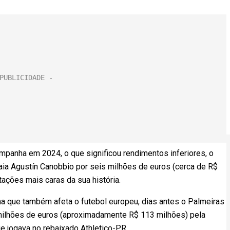
mpanha em 2024, o que significou rendimentos inferiores, o
aia Agustín Canobbio por seis milhões de euros (cerca de R$
tações mais caras da sua história.
a que também afeta o futebol europeu, dias antes o Palmeiras
milhões de euros (aproximadamente R$ 113 milhões) pela
ue jogava no rebaixado Athletico-PR.