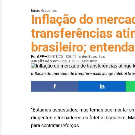
Início
>
Esportes
Inflação do merca
transferências ati
brasileiro; entenda
Por
AFP
22/01/25 - 08h42min
Em
Esportes
Atualizado em
22/01/25 - 09h53min
Inflação do mercado de transferências atinge futebol bras
“Estamos assustados, mas temos que montar um 
dirigentes e treinadores do futebol brasileiro, M
para contratar reforços.