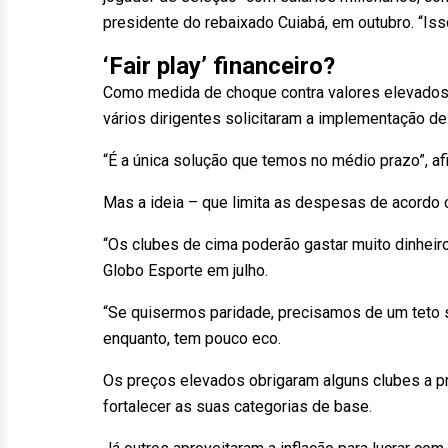
presidente do rebaixado Cuiabá, em outubro. “Isso
‘Fair play’ financeiro?
Como medida de choque contra valores elevados e
vários dirigentes solicitaram a implementação de u
“É a única solução que temos no médio prazo”, a
Mas a ideia – que limita as despesas de acordo c
“Os clubes de cima poderão gastar muito dinheir
Globo Esporte em julho.
“Se quisermos paridade, precisamos de um teto sa
enquanto, tem pouco eco.
Os preços elevados obrigaram alguns clubes a pr
fortalecer as suas categorias de base.