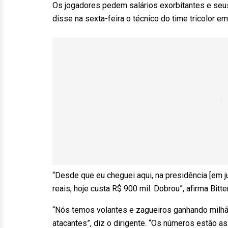
Os jogadores pedem salários exorbitantes e se
disse na sexta-feira o técnico do time tricolor em
“Desde que eu cheguei aqui, na presidência [em j
reais, hoje custa R$ 900 mil. Dobrou”, afirma Bitte
“Nós temos volantes e zagueiros ganhando milhã
atacantes”, diz o dirigente. “Os números estão as