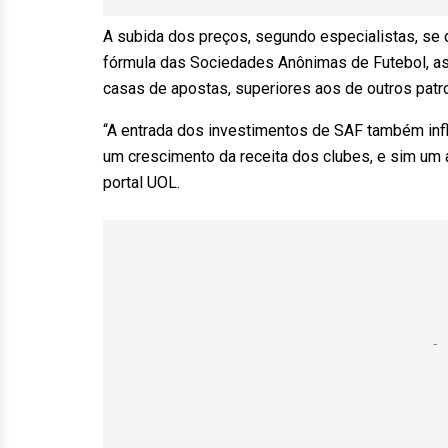
A subida dos preços, segundo especialistas, se 
fórmula das Sociedades Anônimas de Futebol, as 
casas de apostas, superiores aos de outros patr
“A entrada dos investimentos de SAF também infl
um crescimento da receita dos clubes, e sim um a
portal UOL.