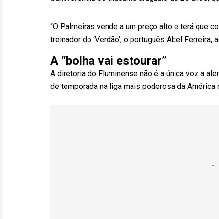
“O Palmeiras vende a um preço alto e terá que co
treinador do ‘Verdão’, o português Abel Ferreira, 
A “bolha vai estourar”
A diretoria do Fluminense não é a única voz a ale
de temporada na liga mais poderosa da América d