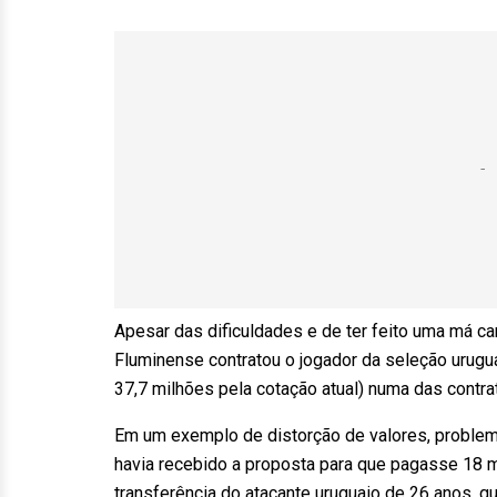
Apesar das dificuldades e de ter feito uma má ca
Fluminense contratou o jogador da seleção urugu
37,7 milhões pela cotação atual) numa das contra
Em um exemplo de distorção de valores, problem
havia recebido a proposta para que pagasse 18 
transferência do atacante uruguaio de 26 anos, q