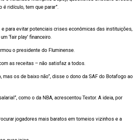
 é ridículo, tem que parar”.
 para evitar potenciais crises econômicas das instituições,
m ‘fair play’ financeiro.
firmou o presidente do Fluminense.
om as receitas – não satisfaz a todos.
o, mas os de baixo não”, disse o dono da SAF do Botafogo ao
larial”, como o da NBA, acrescentou Textor. A ideia, por
ocurar jogadores mais baratos em torneios vizinhos e a