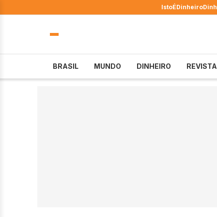
IstoÉ
Dinheiro
Dinh
BRASIL
MUNDO
DINHEIRO
REVISTA