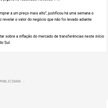
mprar a um preço mais alto”, justificou há uma semana o
ao revelar o valor do negócio que não foi levado adiante.
rtar sobre a inflação do mercado de transferências neste início
o Sul.