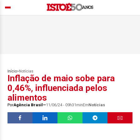
Início
>
Notícias
Inflação de maio sobe para
0,46%, influenciada pelos
alimentos
Por
Agência Brasil
11/06/24 - 09h31min
Em
Notícias