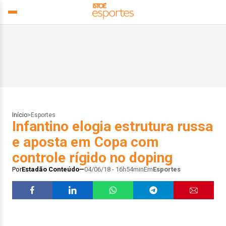
Início
>
Esportes
Infantino elogia estrutura russa
e aposta em Copa com
controle rígido no doping
Por
Estadão Conteúdo
04/06/18 - 16h54min
Em
Esportes