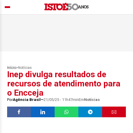
Início
>
Notícias
Inep divulga resultados de
recursos de atendimento para
o Encceja
Por
Agência Brasil
21/05/25 - 11h47min
Em
Notícias