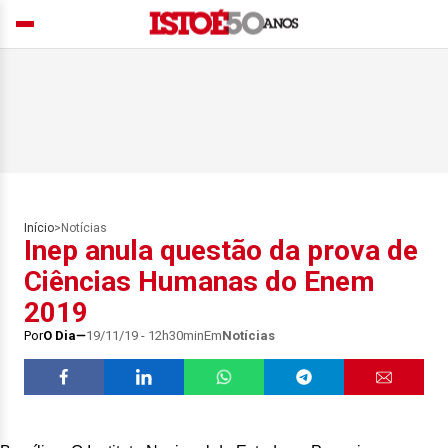
Início
>
Notícias
Inep anula questão da prova de
Ciências Humanas do Enem
2019
Por
O Dia
19/11/19 - 12h30min
Em
Notícias