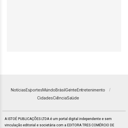
Notícias
Esportes
Mundo
Brasil
Gente
Entretenimento
Cidades
Ciência
Saúde
A ISTOÉ PUBLICAÇÕES LTDA é um portal digital independente e sem
vinculação editorial e societária com a EDITORA TRES COMÉRCIO DE