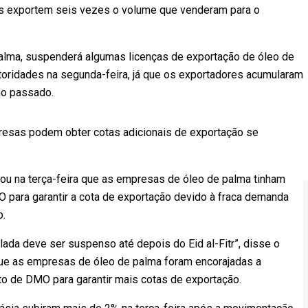
as exportem seis vezes o volume que venderam para o
palma, suspenderá algumas licenças de exportação de óleo de
autoridades na segunda-feira, já que os exportadores acumularam
no passado.
resas podem obter cotas adicionais de exportação se
erou na terça-feira que as empresas de óleo de palma tinham
para garantir a cota de exportação devido à fraca demanda
o.
ada deve ser suspenso até depois do Eid al-Fitr”, disse o
que as empresas de óleo de palma foram encorajadas a
to de DMO para garantir mais cotas de exportação.