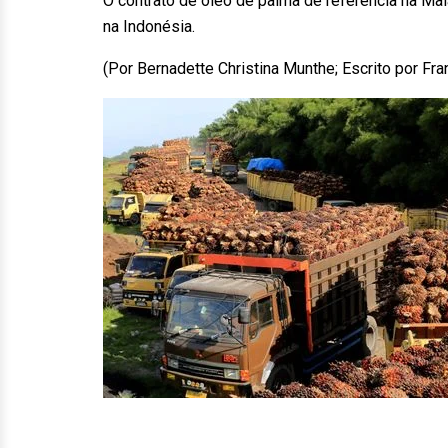
O contrato de óleo de palma de referência na Ma
na Indonésia.
(Por Bernadette Christina Munthe; Escrito por Fr