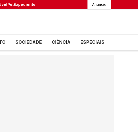
ável
Pet
Expediente
Anuncie
TO
SOCIEDADE
CIÊNCIA
ESPECIAIS