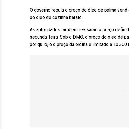
O governo regula o preço do óleo de palma ven
de óleo de cozinha barato.
As autoridades também revisarão o preço defini
segunda-feira. Sob o DMO, o preço do óleo de pal
por quilo, e o preço da oleína é limitado a 10.300 