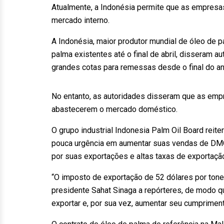
Atualmente, a Indonésia permite que as empres
mercado interno.
A Indonésia, maior produtor mundial de óleo de 
palma existentes até o final de abril, disseram 
grandes cotas para remessas desde o final do a
No entanto, as autoridades disseram que as emp
abastecerem o mercado doméstico.
O grupo industrial Indonesia Palm Oil Board reit
pouca urgência em aumentar suas vendas de DMO 
por suas exportações e altas taxas de exportaçã
“O imposto de exportação de 52 dólares por tonel
presidente Sahat Sinaga a repórteres, de modo 
exportar e, por sua vez, aumentar seu cumprimen