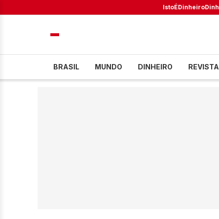
IstoÉ
Dinheiro
Dinh
BRASIL
MUNDO
DINHEIRO
REVISTA