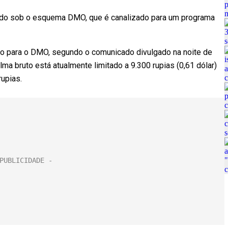
dido sob o esquema DMO, que é canalizado para um programa
do para o DMO, segundo o comunicado divulgado na noite de
ma bruto está atualmente limitado a 9.300 rupias (0,61 dólar)
rupias.