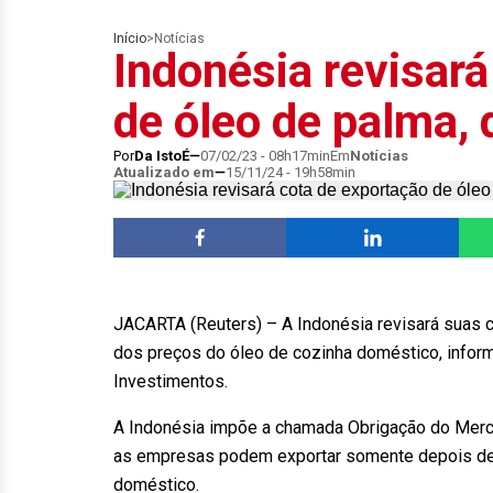
Início
>
Notícias
Indonésia revisará
de óleo de palma, 
Por
Da IstoÉ
07/02/23 - 08h17min
Em
Notícias
Atualizado em
15/11/24 - 19h58min
JACARTA (Reuters) – A Indonésia revisará suas 
dos preços do óleo de cozinha doméstico, infor
Investimentos.
A Indonésia impõe a chamada Obrigação do Merc
as empresas podem exportar somente depois de
doméstico.