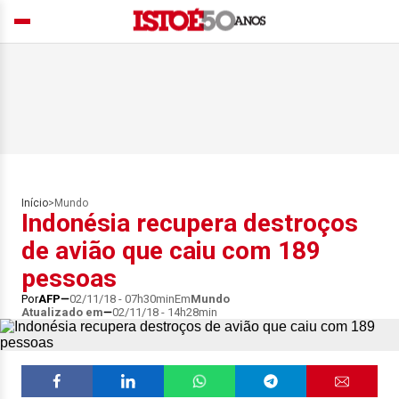
Início
>
Mundo
Indonésia recupera destroços
de avião que caiu com 189
pessoas
Por
AFP
02/11/18 - 07h30min
Em
Mundo
Atualizado em
02/11/18 - 14h28min