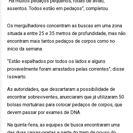
“Há muitos pedaços pequenos, rodas de avião,
assentos. Todos estão em pedaços”, completou.
Os mergulhadores concentram as buscas em uma zona
situada a entre 25 e 35 metros de profundidade, mas não
encontram mais tantos pedaços de corpos como no
início da semana.
“Estão espalhados por todos os lados e alguns
provavelmente foram arrastados pelas correntes”, disse
Isswarto.
As autoridades, que descartaram a possibilidade de
encontrar sobreviventes, anunciaram que já utilizaram 50
bolsas mortuárias para colocar pedaços de corpos, que
devem passar por exames de DNA.
Na quinta-feira, as equipes de busca encontraram uma
das duas caixas-pretas e parte do trem de pouso do