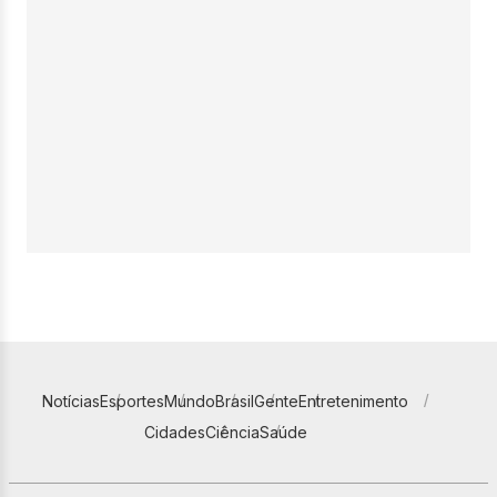
Notícias
Esportes
Mundo
Brasil
Gente
Entretenimento
Cidades
Ciência
Saúde