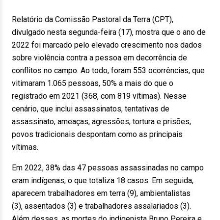
Relatório da Comissão Pastoral da Terra (CPT),
divulgado nesta segunda-feira (17), mostra que o ano de
2022 foi marcado pelo elevado crescimento nos dados
sobre violência contra a pessoa em decorrência de
conflitos no campo. Ao todo, foram 553 ocorrências, que
vitimaram 1.065 pessoas, 50% a mais do que o
registrado em 2021 (368, com 819 vítimas). Nesse
cenário, que inclui assassinatos, tentativas de
assassinato, ameaças, agressões, tortura e prisões,
povos tradicionais despontam como as principais
vítimas.
Em 2022, 38% das 47 pessoas assassinadas no campo
eram indígenas, o que totaliza 18 casos. Em seguida,
aparecem trabalhadores em terra (9), ambientalistas
(3), assentados (3) e trabalhadores assalariados (3).
Além desses, as mortes do indigenista Bruno Pereira e