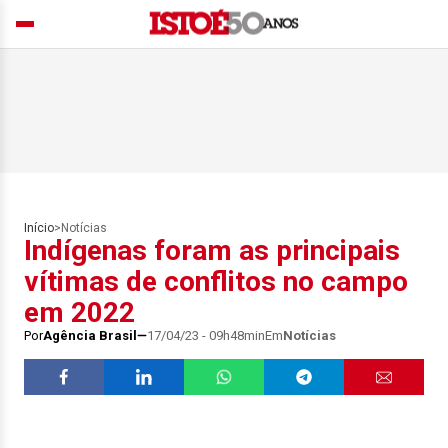
Início
>
Notícias
Indígenas foram as principais
vítimas de conflitos no campo
em 2022
Por
Agência Brasil
17/04/23 - 09h48min
Em
Notícias