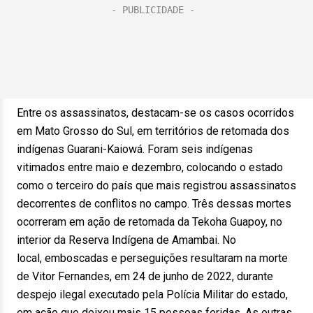
Entre os assassinatos, destacam-se os casos ocorridos
em Mato Grosso do Sul, em territórios de retomada dos
indígenas Guarani-Kaiowá. Foram seis indígenas
vitimados entre maio e dezembro, colocando o estado
como o terceiro do país que mais registrou assassinatos
decorrentes de conflitos no campo. Três dessas mortes
ocorreram em ação de retomada da Tekoha Guapoy, no
interior da Reserva Indígena de Amambai. No
local, emboscadas e perseguições resultaram na morte
de Vitor Fernandes, em 24 de junho de 2022, durante
despejo ilegal executado pela Polícia Militar do estado,
em ação que deixou mais 15 pessoas feridas. As outras