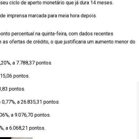
 seu ciclo de aperto monetário que já dura 14 meses.
 de imprensa marcada para meia hora depois.
onto percentual na quinta-feira, com dados recentes
s ofertas de crédito, o que justificaria um aumento menor do
20%, a 7.788,37 pontos.
15,06 pontos.
3,83 pontos.
 0,77%, a 26.835,31 pontos.
06%, a 9.076,70 pontos.
, a 6.068,21 pontos.