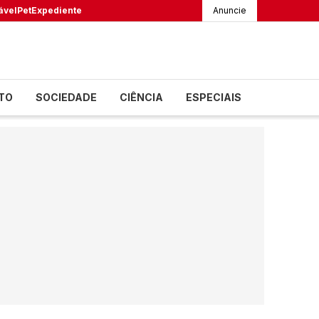
ável
Pet
Expediente
Anuncie
TO
SOCIEDADE
CIÊNCIA
ESPECIAIS