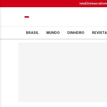
IstoÉ
Dinheiro
Dinh
BRASIL
MUNDO
DINHEIRO
REVISTA