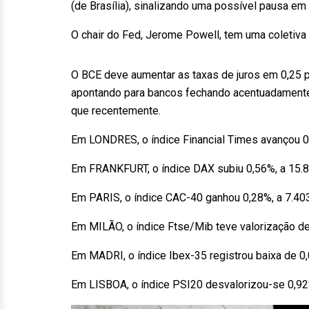
(de Brasília), sinalizando uma possível pausa em
O chair do Fed, Jerome Powell, tem uma coletiva
O BCE deve aumentar as taxas de juros em 0,25 p
apontando para bancos fechando acentuadamente a
que recentemente.
Em LONDRES, o índice Financial Times avançou 0,
Em FRANKFURT, o índice DAX subiu 0,56%, a 15.8
Em PARIS, o índice CAC-40 ganhou 0,28%, a 7.40
Em MILÃO, o índice Ftse/Mib teve valorização de
Em MADRI, o índice Ibex-35 registrou baixa de 0,
Em LISBOA, o índice PSI20 desvalorizou-se 0,92%