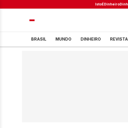
IstoÉ
Dinheiro
Dinh
BRASIL
MUNDO
DINHEIRO
REVISTA