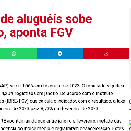
 de aluguéis sobe
o, aponta FGV
VAR) subiu 1,06% em fevereiro de 2023. O resultado significa
,20% registrada em janeiro. De acordo com o Instituto
s (IBRE/FGV) que calcula o indicador, com o resultado, a taxa
eiro de 2023 para 8,73% em fevereiro de 2023.
BRE apontam ainda que entre janeiro e fevereiro, metade das
ndência do índice médio e registraram desaceleração. Estes