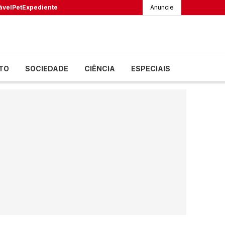
ável
Pet
Expediente
Anuncie
TO
SOCIEDADE
CIÊNCIA
ESPECIAIS