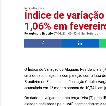
Início
>
Notícias
Índice de variação
1,06% em fevereir
Por
Agência Brasil
07/03/23 - 09h52min
Em
Notícias
O Índice de Variação de Aluguéis Residenciais (I
uma desaceleração na comparação com a taxa de 4
Brasileiro de Economia da Fundação Getulio Varga
acumulada em 12 meses passou de 10,74% em jan
Os dados divulgados nesta terça-feira (7) pelo I
cidades analisadas pelo IVAR acompanharam a te