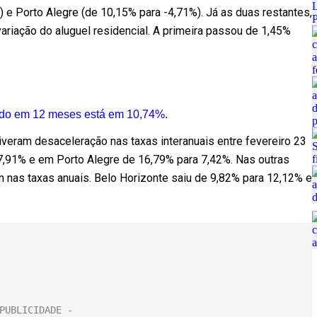
 e Porto Alegre (de 10,15% para -4,71%). Já as duas restantes,
variação do aluguel residencial. A primeira passou de 1,45%
ado em 12 meses está em 10,74%.
eram desaceleração nas taxas interanuais entre fevereiro 23
 7,91% e em Porto Alegre de 16,79% para 7,42%. Nas outras
 nas taxas anuais. Belo Horizonte saiu de 9,82% para 12,12% e