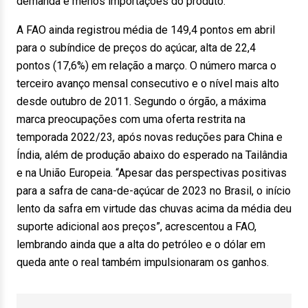
demanda e menos importações do produto.
A FAO ainda registrou média de 149,4 pontos em abril
para o subíndice de preços do açúcar, alta de 22,4
pontos (17,6%) em relação a março. O número marca o
terceiro avanço mensal consecutivo e o nível mais alto
desde outubro de 2011. Segundo o órgão, a máxima
marca preocupações com uma oferta restrita na
temporada 2022/23, após novas reduções para China e
Índia, além de produção abaixo do esperado na Tailândia
e na União Europeia. “Apesar das perspectivas positivas
para a safra de cana-de-açúcar de 2023 no Brasil, o início
lento da safra em virtude das chuvas acima da média deu
suporte adicional aos preços”, acrescentou a FAO,
lembrando ainda que a alta do petróleo e o dólar em
queda ante o real também impulsionaram os ganhos.