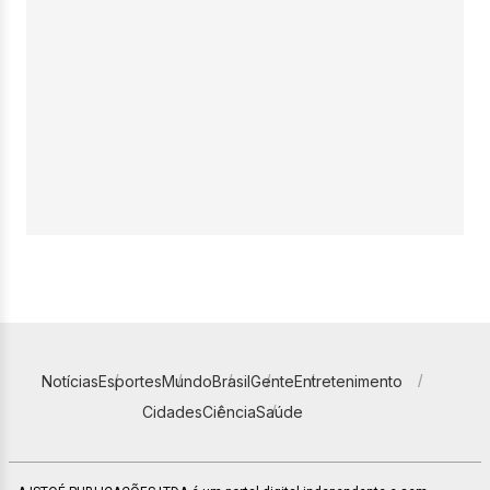
Notícias
Esportes
Mundo
Brasil
Gente
Entretenimento
Cidades
Ciência
Saúde