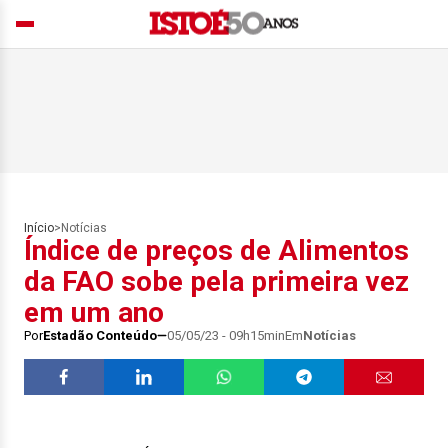
Início
>
Notícias
Índice de preços de Alimentos
da FAO sobe pela primeira vez
em um ano
Por
Estadão Conteúdo
05/05/23 - 09h15min
Em
Notícias