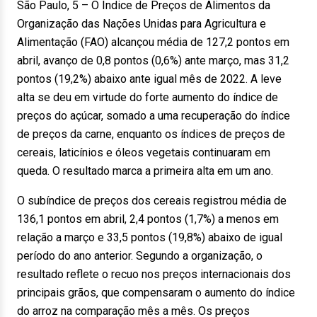
São Paulo, 5 – O Índice de Preços de Alimentos da
Organização das Nações Unidas para Agricultura e
Alimentação (FAO) alcançou média de 127,2 pontos em
abril, avanço de 0,8 pontos (0,6%) ante março, mas 31,2
pontos (19,2%) abaixo ante igual mês de 2022. A leve
alta se deu em virtude do forte aumento do índice de
preços do açúcar, somado a uma recuperação do índice
de preços da carne, enquanto os índices de preços de
cereais, laticínios e óleos vegetais continuaram em
queda. O resultado marca a primeira alta em um ano.
O subíndice de preços dos cereais registrou média de
136,1 pontos em abril, 2,4 pontos (1,7%) a menos em
relação a março e 33,5 pontos (19,8%) abaixo de igual
período do ano anterior. Segundo a organização, o
resultado reflete o recuo nos preços internacionais dos
principais grãos, que compensaram o aumento do índice
do arroz na comparação mês a mês. Os preços