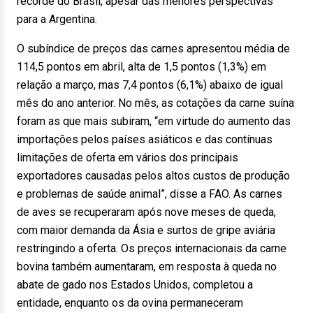
recorde do Brasil, apesar das menores perspectivas
para a Argentina.
O subíndice de preços das carnes apresentou média de
114,5 pontos em abril, alta de 1,5 pontos (1,3%) em
relação a março, mas 7,4 pontos (6,1%) abaixo de igual
mês do ano anterior. No mês, as cotações da carne suína
foram as que mais subiram, “em virtude do aumento das
importações pelos países asiáticos e das contínuas
limitações de oferta em vários dos principais
exportadores causadas pelos altos custos de produção
e problemas de saúde animal”, disse a FAO. As carnes
de aves se recuperaram após nove meses de queda,
com maior demanda da Ásia e surtos de gripe aviária
restringindo a oferta. Os preços internacionais da carne
bovina também aumentaram, em resposta à queda no
abate de gado nos Estados Unidos, completou a
entidade, enquanto os da ovina permaneceram