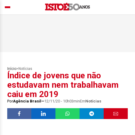
Início
>
Notícias
Índice de jovens que não
estudavam nem trabalhavam
caiu em 2019
Por
Agência Brasil
12/11/20 - 10h03min
Em
Notícias