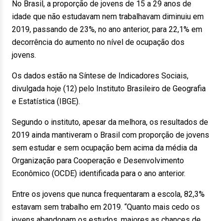
No Brasil, a proporção de jovens de 15 a 29 anos de
idade que não estudavam nem trabalhavam diminuiu em
2019, passando de 23%, no ano anterior, para 22,1% em
decorrência do aumento no nível de ocupação dos
jovens.
Os dados estão na Síntese de Indicadores Sociais,
divulgada hoje (12) pelo Instituto Brasileiro de Geografia
e Estatística (IBGE).
Segundo o instituto, apesar da melhora, os resultados de
2019 ainda mantiveram o Brasil com proporção de jovens
sem estudar e sem ocupação bem acima da média da
Organização para Cooperação e Desenvolvimento
Econômico (OCDE) identificada para o ano anterior.
Entre os jovens que nunca frequentaram a escola, 82,3%
estavam sem trabalho em 2019. “Quanto mais cedo os
jovens abandonam os estudos, maiores as chances de