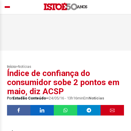
Início
>
Notícias
Índice de confiança do
consumidor sobe 2 pontos em
maio, diz ACSP
Por
Estadão Conteúdo
24/05/16 - 13h16min
Em
Notícias