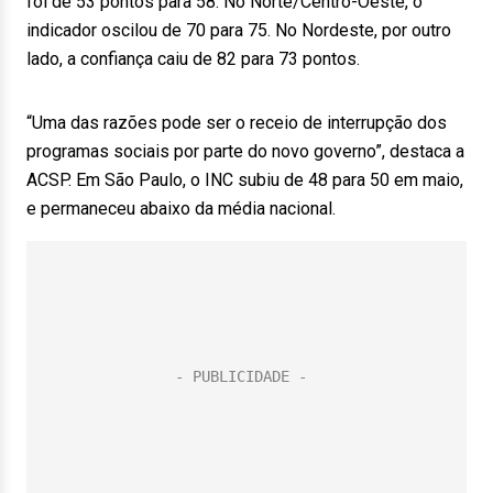
foi de 53 pontos para 58. No Norte/Centro-Oeste, o
indicador oscilou de 70 para 75. No Nordeste, por outro
lado, a confiança caiu de 82 para 73 pontos.
“Uma das razões pode ser o receio de interrupção dos
programas sociais por parte do novo governo”, destaca a
ACSP. Em São Paulo, o INC subiu de 48 para 50 em maio,
e permaneceu abaixo da média nacional.