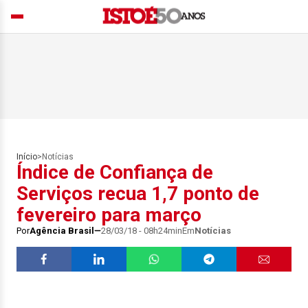
Início
>
Notícias
Índice de Confiança de
Serviços recua 1,7 ponto de
fevereiro para março
Por
Agência Brasil
28/03/18 - 08h24min
Em
Notícias