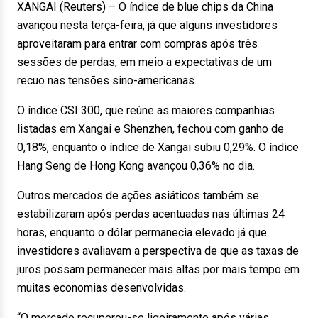
XANGAI (Reuters) – O índice de blue chips da China
avançou nesta terça-feira, já que alguns investidores
aproveitaram para entrar com compras após três
sessões de perdas, em meio a expectativas de um
recuo nas tensões sino-americanas.
O índice CSI 300, que reúne as maiores companhias
listadas em Xangai e Shenzhen, fechou com ganho de
0,18%, enquanto o índice de Xangai subiu 0,29%. O índice
Hang Seng de Hong Kong avançou 0,36% no dia.
Outros mercados de ações asiáticos também se
estabilizaram após perdas acentuadas nas últimas 24
horas, enquanto o dólar permanecia elevado já que
investidores avaliavam a perspectiva de que as taxas de
juros possam permanecer mais altas por mais tempo em
muitas economias desenvolvidas.
“O mercado recuperou-se ligeiramente após várias