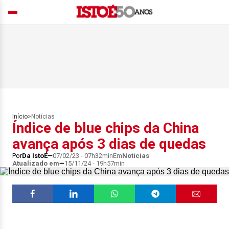
Início
>
Notícias
Índice de blue chips da China
avança após 3 dias de quedas
Por
Da IstoÉ
07/02/23 - 07h32min
Em
Notícias
Atualizado em
15/11/24 - 19h57min