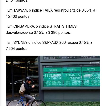
2.451 pontos.
. Em TAIWAN, o índice TAIEX registrou alta de 0,05%, a
15.400 pontos.
. Em CINGAPURA, o índice STRAITS TIMES
desvalorizou-se 0,15%, a 3.380 pontos.
. Em SYDNEY o índice S&P/ASX 200 recuou 0,46%, a
7.504 pontos.