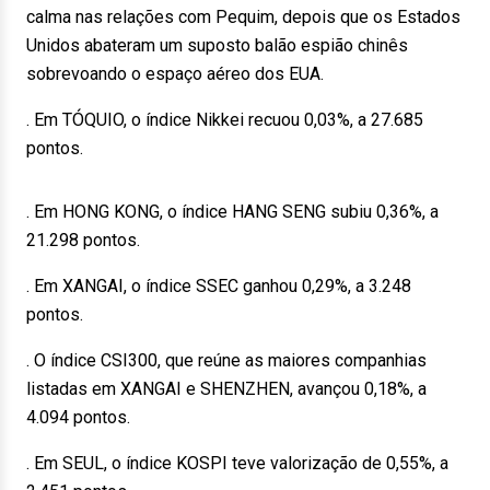
calma nas relações com Pequim, depois que os Estados
Unidos abateram um suposto balão espião chinês
sobrevoando o espaço aéreo dos EUA.
. Em TÓQUIO, o índice Nikkei recuou 0,03%, a 27.685
pontos.
. Em HONG KONG, o índice HANG SENG subiu 0,36%, a
21.298 pontos.
. Em XANGAI, o índice SSEC ganhou 0,29%, a 3.248
pontos.
. O índice CSI300, que reúne as maiores companhias
listadas em XANGAI e SHENZHEN, avançou 0,18%, a
4.094 pontos.
. Em SEUL, o índice KOSPI teve valorização de 0,55%, a