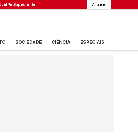
ável
Pet
Expediente
Anuncie
TO
SOCIEDADE
CIÊNCIA
ESPECIAIS