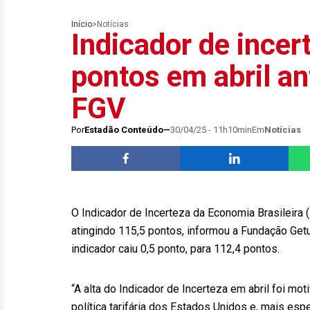
Início
>
Notícias
Indicador de incer
pontos em abril an
FGV
Por
Estadão Conteúdo
30/04/25 - 11h10min
Em
Notícias
O Indicador de Incerteza da Economia Brasileira 
atingindo 115,5 pontos, informou a Fundação Getu
indicador caiu 0,5 ponto, para 112,4 pontos.
“A alta do Indicador de Incerteza em abril foi mo
política tarifária dos Estados Unidos e, mais es