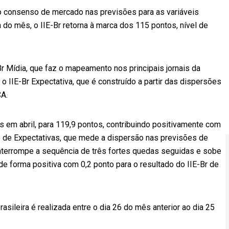
rto consenso de mercado nas previsões para as variáveis
o mês, o IIE-Br retorna à marca dos 115 pontos, nível de
r Mídia, que faz o mapeamento nos principais jornais da
o IIE-Br Expectativa, que é construído a partir das dispersões
CA.
s em abril, para 119,9 pontos, contribuindo positivamente com
e de Expectativas, que mede a dispersão nas previsões de
nterrompe a sequência de três fortes quedas seguidas e sobe
de forma positiva com 0,2 ponto para o resultado do IIE-Br de
asileira é realizada entre o dia 26 do mês anterior ao dia 25