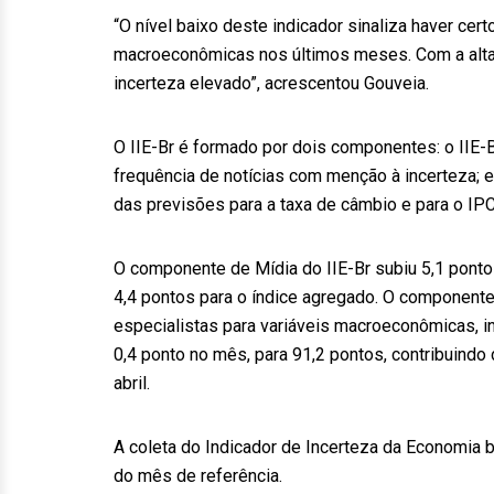
“O nível baixo deste indicador sinaliza haver ce
macroeconômicas nos últimos meses. Com a alta d
incerteza elevado”, acrescentou Gouveia.
O IIE-Br é formado por dois componentes: o IIE-B
frequência de notícias com menção à incerteza; e 
das previsões para a taxa de câmbio e para o IP
O componente de Mídia do IIE-Br subiu 5,1 ponto
4,4 pontos para o índice agregado. O component
especialistas para variáveis macroeconômicas, i
0,4 ponto no mês, para 91,2 pontos, contribuindo 
abril.
A coleta do Indicador de Incerteza da Economia br
do mês de referência.