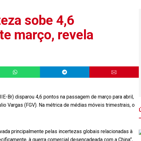
teza sobe 4,6
te março, revela
(IIE-Br) disparou 4,6 pontos na passagem de março para abril,
lio Vargas (FGV). Na métrica de médias móveis trimestrais, o
tivada principalmente pelas incertezas globais relacionadas à
pecificamente, à guerra comercial desencadeada com a China”,