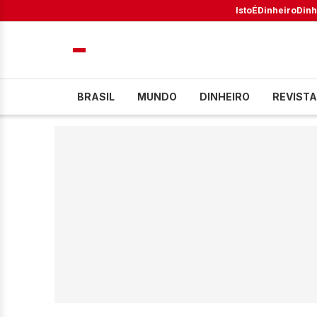
IstoÉ
Dinheiro
Dinh
BRASIL
MUNDO
DINHEIRO
REVISTA