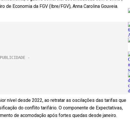
eiro de Economia da FGV (Ibre/FGV), Anna Carolina Gouveia.
r nível desde 2022, ao retratar as oscilações das tarifas que
ificação do conflito tarifário. O componente de Expectativas,
vimento de acomodação após fortes quedas desde janeiro.