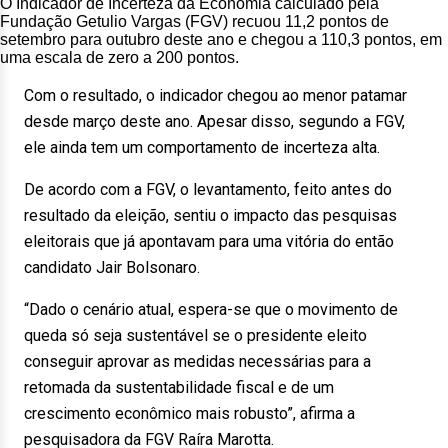
O Indicador de Incerteza da Economia calculado pela
Fundação Getulio Vargas (FGV) recuou 11,2 pontos
de
setembro
para outubro deste ano e chegou a 110,3 pontos, em
uma escala de zero a 200 pontos.
Com o resultado, o indicador chegou ao menor patamar
desde março deste ano. Apesar disso, segundo a FGV,
ele ainda tem um comportamento de incerteza alta.
De acordo com a FGV, o levantamento, feito antes do
resultado da eleição, sentiu o impacto das pesquisas
eleitorais que já apontavam para uma vitória do então
candidato Jair Bolsonaro.
“Dado o cenário atual, espera-se que o movimento de
queda só seja sustentável se o presidente eleito
conseguir aprovar as medidas necessárias para a
retomada da sustentabilidade fiscal e de um
crescimento econômico mais robusto”, afirma a
pesquisadora da FGV Raíra Marotta.