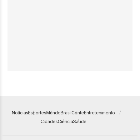
Notícias
Esportes
Mundo
Brasil
Gente
Entretenimento
Cidades
Ciência
Saúde