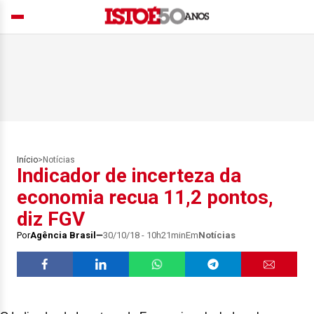
Início
>
Notícias
Indicador de incerteza da
economia recua 11,2 pontos,
diz FGV
Por
Agência Brasil
30/10/18 - 10h21min
Em
Notícias