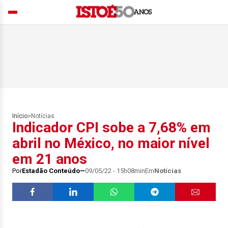
Início
>
Notícias
Indicador CPI sobe a 7,68% em
abril no México, no maior nível
em 21 anos
Por
Estadão Conteúdo
09/05/22 - 15h08min
Em
Notícias