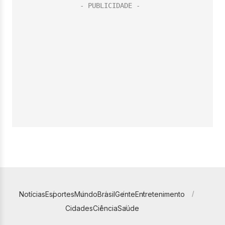
Notícias
Esportes
Mundo
Brasil
Gente
Entretenimento
Cidades
Ciência
Saúde