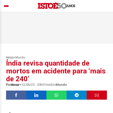
Início
>
Mundo
Índia revisa quantidade de
mortos em acidente para ‘mais
de 240’
Por
Ansa
12/06/25 - 20h01min
Em
Mundo