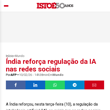
Início
>
Mundo
Índia reforça regulação da IA
nas redes sociais
Por
AFP
10/02/26 - 14h38min
Em
Mundo
A Índia reforçou, nesta terça-feira (10), a regulação da