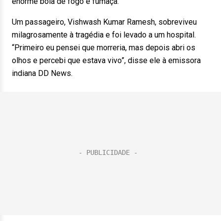
enorme bola de fogo e fumaça.
Um passageiro, Vishwash Kumar Ramesh, sobreviveu
milagrosamente à tragédia e foi levado a um hospital.
“Primeiro eu pensei que morreria, mas depois abri os
olhos e percebi que estava vivo”, disse ele à emissora
indiana DD News.