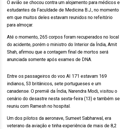
O avião se chocou contra um alojamento para médicos e
estudantes da Faculdade de Medicina B.J., no momento
em que muitos deles estavam reunidos no refeitório
para almoçar.
Até o momento, 265 corpos foram recuperados no local
do acidente, porém o ministro do Interior da Índia, Amit
Shah, afirmou que a contagem final de mortos será
anunciada somente após exames de DNA.
Entre os passageiros do voo AI 171 estavam 169
indianos, 53 britânicos, sete portugueses e um
canadense. O premiê da Índia, Narendra Modi, visitou o
cenário do desastre nesta sexta-feira (13) e também se
reuniu com Ramesh no hospital.
Um dos pilotos da aeronave, Sumeet Sabharwal, era
veterano da aviação e tinha experiência de mais de 8,2