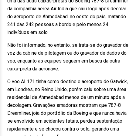
uma das duas caixas-pretas do Boeing 787-8 Dreamliner
da companhia aérea Air India que caiu logo após decolar
do aeroporto de Ahmedabad, no oeste do país, matando
241 das 242 pessoas a bordo e pelo menos 24
indivíduos em solo.
Não foi informado, no entanto, se trata-se do gravador de
voz da cabine de pilotagem ou do gravador de dados do
voo, enquanto as equipes seguem em busca da outra
caixa-preta da aeronave.
O voo AI 171 tinha como destino o aeroporto de Gatwick,
em Londres, no Reino Unido, porém caiu sobre uma área
residencial de Ahmedabad menos de um minuto após a
decolagem. Gravações amadoras mostram que 787-8
Dreamliner, joia do portfólio da Boeing e que nunca havia
se envolvido em acidentes fatais, perdeu sustentação
rapidamente e se chocou contra o solo, gerando uma