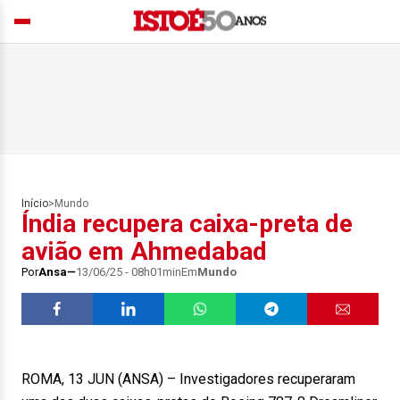
Início
>
Mundo
Índia recupera caixa-preta de
avião em Ahmedabad
Por
Ansa
13/06/25 - 08h01min
Em
Mundo
ROMA, 13 JUN (ANSA) – Investigadores recuperaram