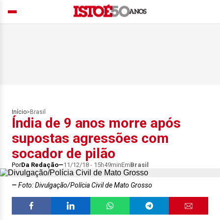
Início
>
Brasil
Índia de 9 anos morre após
supostas agressões com
socador de pilão
Por
Da Redação
11/12/18 - 15h49min
Em
Brasil
Foto: Divulgação/Polícia Civil de Mato Grosso