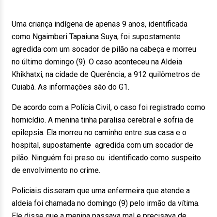
Uma criança indígena de apenas 9 anos, identificada
como Ngaimberi Tapaiuna Suya, foi supostamente
agredida com um socador de pilão na cabeça e morreu
no último domingo (9). O caso aconteceu na Aldeia
Khikhatxi, na cidade de Querência, a 912 quilômetros de
Cuiabá. As informações são do G1.
De acordo com a Polícia Civil, o caso foi registrado como
homicídio. A menina tinha paralisa cerebral e sofria de
epilepsia. Ela morreu no caminho entre sua casa e o
hospital, supostamente agredida com um socador de
pilão. Ninguém foi preso ou identificado como suspeito
de envolvimento no crime.
Policiais disseram que uma enfermeira que atende a
aldeia foi chamada no domingo (9) pelo irmão da vítima.
Ele disse que a menina passava mal e precisava de