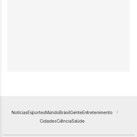
Notícias
Esportes
Mundo
Brasil
Gente
Entretenimento
Cidades
Ciência
Saúde