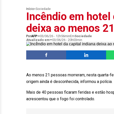
Início
>
Sociedade
Incêndio em hotel 
deixa ao menos 2
Por
AFP
03/06/26 - 12h56min
Em
Sociedade
Atualizado em
03/06/26 - 20h03min
Ao menos 21 pessoas morreram, nesta quarta-feira
origem ainda é desconhecida, informou a polícia.
Mais de 40 pessoas ficaram feridas e estão hosp
acrescentou que o fogo foi controlado.