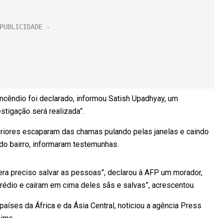
ncêndio foi declarado, informou Satish Upadhyay, um
stigação será realizada”.
iores escaparam das chamas pulando pelas janelas e caindo
o bairro, informaram testemunhas.
ra preciso salvar as pessoas”, declarou à AFP um morador,
dio e caíram em cima deles sãs e salvas”, acrescentou.
aíses da África e da Ásia Central, noticiou a agência Press