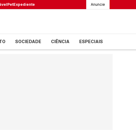
ável
Pet
Expediente
Anuncie
TO
SOCIEDADE
CIÊNCIA
ESPECIAIS