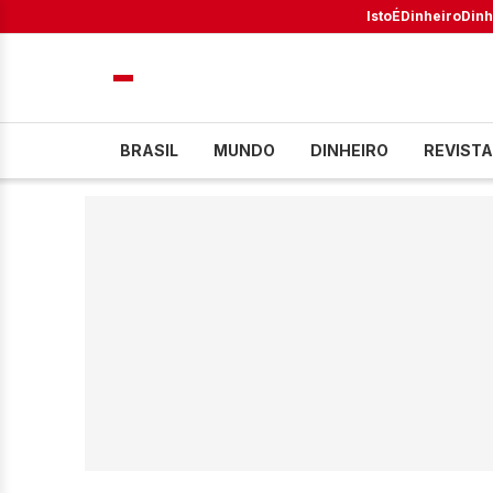
IstoÉ
Dinheiro
Dinh
BRASIL
MUNDO
DINHEIRO
REVISTA