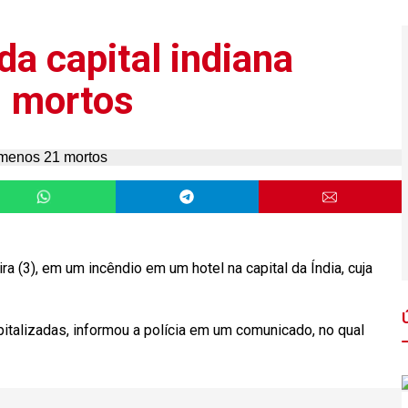
da capital indiana
1 mortos
 (3), em um incêndio em um hotel na capital da Índia, cuja
italizadas, informou a polícia em um comunicado, no qual