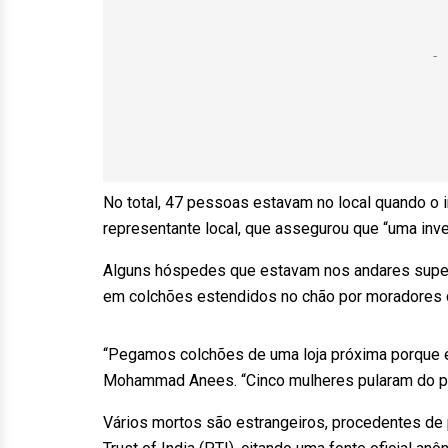
No total, 47 pessoas estavam no local quando o i
representante local, que assegurou que “uma inve
Alguns hóspedes que estavam nos andares super
em colchões estendidos no chão por moradores d
“Pegamos colchões de uma loja próxima porque e
Mohammad Anees. “Cinco mulheres pularam do pré
Vários mortos são estrangeiros, procedentes de p