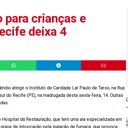
 para crianças e
ecife deixa 4
io atingir o Instituto de Caridade Lar Paulo de Tarso, na Rua
sul do Recife (PE), na madrugada desta sexta-feira, 14. Outras
adas.
o Hospital da Restauração, que tem uma ala especializada em
rave de intoxicação pela inalação de fumaça, que provoca