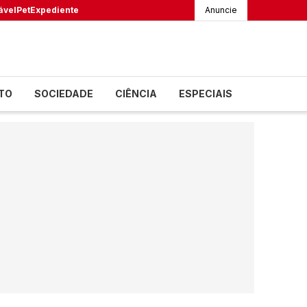
ável
Pet
Expediente
Anuncie
TO
SOCIEDADE
CIÊNCIA
ESPECIAIS