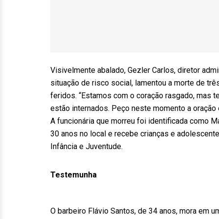
Visivelmente abalado, Gezler Carlos, diretor admi
situação de risco social, lamentou a morte de trê
feridos. “Estamos com o coração rasgado, mas te
estão internados. Peço neste momento a oração
A funcionária que morreu foi identificada como Ma
30 anos no local e recebe crianças e adolescent
Infância e Juventude.
Testemunha
O barbeiro Flávio Santos, de 34 anos, mora em u