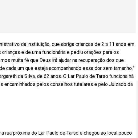
nistrativo da instituição, que abriga crianças de 2 a 11 anos em
s crianças e de uma funcionária e pediu orações para os
mos muita fé que Deus irá ajudar na recuperação dos que
 de cada um que esteja acompanhando essa dor sem tamanho.”
rgareth da Silva, de 62 anos. O Lar Paulo de Tarso funciona há
es encaminhados pelos conselhos tutelares e pelo Juizado da
ma rua próxima do Lar Paulo de Tarso e chegou ao local pouco