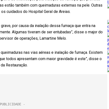
das estão também com queimaduras externas na pele. Outras
b os cuidados do Hospital Geral de Areias.
o grave, por causa da inalação dessa fumaça que entra na
mente. Algumas tiveram de ser entubadas”, disse o major do
ervisor de operações, Lamartine Melo.
de queimaduras nas vias aéreas e inalação de fumaça. Existem
que todos apresentam com maior gravidade é este”, disse o
 da Restauração.