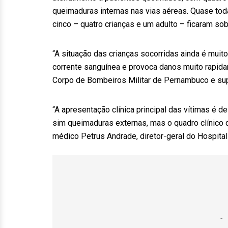
queimaduras internas nas vias aéreas. Quase to
cinco – quatro crianças e um adulto – ficaram so
“A situação das crianças socorridas ainda é muit
corrente sanguínea e provoca danos muito rapida
Corpo de Bombeiros Militar de Pernambuco e sup
“A apresentação clínica principal das vítimas é 
sim queimaduras externas, mas o quadro clínico 
médico Petrus Andrade, diretor-geral do Hospital