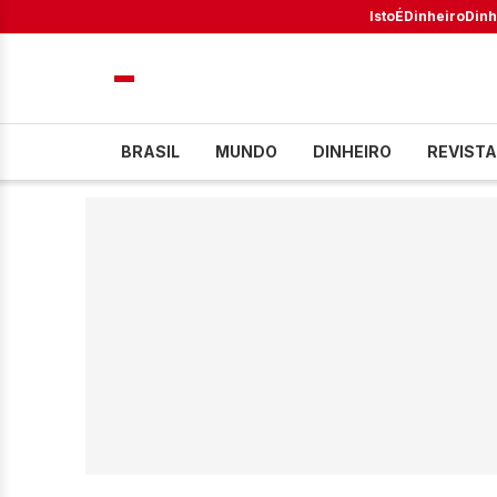
IstoÉ
Dinheiro
Dinh
BRASIL
MUNDO
DINHEIRO
REVISTA