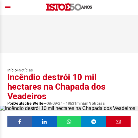
Início
>
Notícias
Incêndio destrói 10 mil
hectares na Chapada dos
Veadeiros
Por
Deutsche Welle
08/09/24 - 19h31min
Em
Notícias