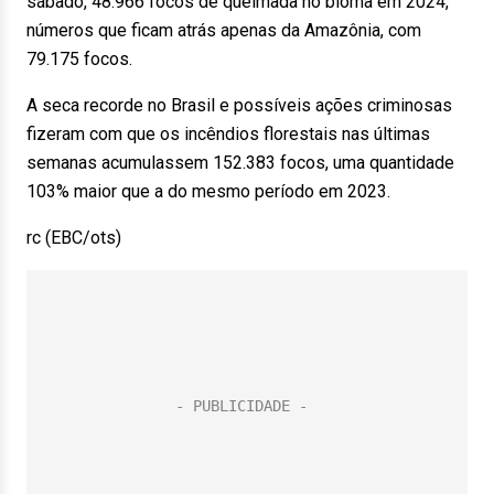
sábado, 48.966 focos de queimada no bioma em 2024,
números que ficam atrás apenas da Amazônia, com
79.175 focos.
A seca recorde no Brasil e possíveis ações criminosas
fizeram com que os incêndios florestais nas últimas
semanas acumulassem 152.383 focos, uma quantidade
103% maior que a do mesmo período em 2023.
rc (EBC/ots)