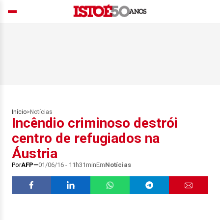
Início
>
Notícias
Incêndio criminoso destrói
centro de refugiados na
Áustria
Por
AFP
01/06/16 - 11h31min
Em
Notícias