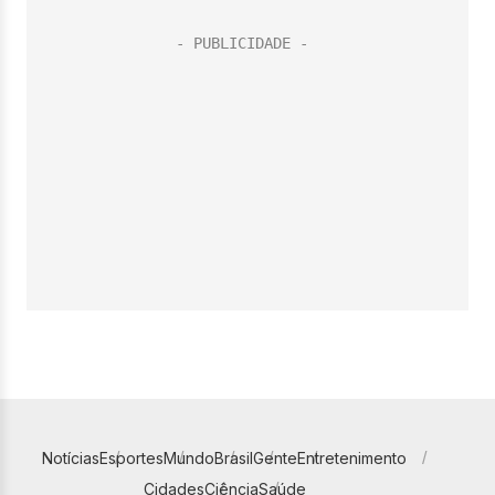
Notícias
Esportes
Mundo
Brasil
Gente
Entretenimento
Cidades
Ciência
Saúde