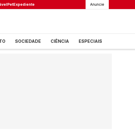
ável
Pet
Expediente
Anuncie
TO
SOCIEDADE
CIÊNCIA
ESPECIAIS