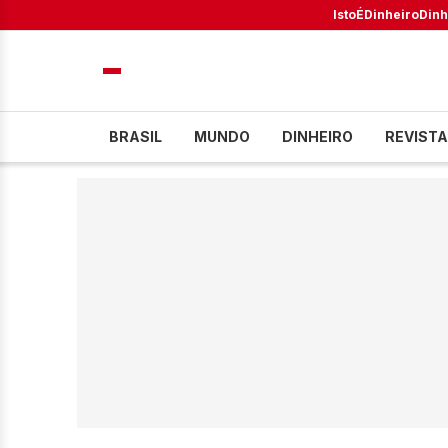
IstoÉ
Dinheiro
Dinh
BRASIL
MUNDO
DINHEIRO
REVISTA