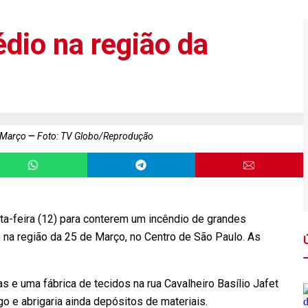
édio na região da
e Março
Foto: TV Globo/Reprodução
a-feira (12) para conterem um incêndio de grandes
 na região da 25 de Março, no Centro de São Paulo. As
as e uma fábrica de tecidos na rua Cavalheiro Basílio Jafet
o e abrigaria ainda depósitos de materiais.